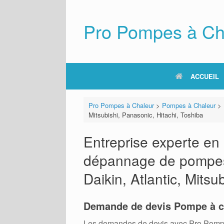
Skip
to
content
Pro Pompes à Ch
ACCUEIL
Pro Pompes à Chaleur
>
Pompes à Chaleur
>
Mitsubishi, Panasonic, Hitachi, Toshiba
Entreprise experte en i
dépannage de pompes 
Daikin, Atlantic, Mitsu
Demande de devis Pompe à c
Les demandes de devis avec Pro Pompes A