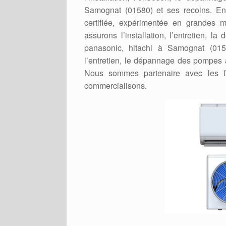
Samognat (01580) et ses recoins. En ef
certifiée, expérimentée en grande
assurons l’installation, l’entretien, l
panasonic, hitachi à Samognat (0158
l’entretien, le dépannage des pompes 
Nous sommes partenaire avec les f
commercialisons.