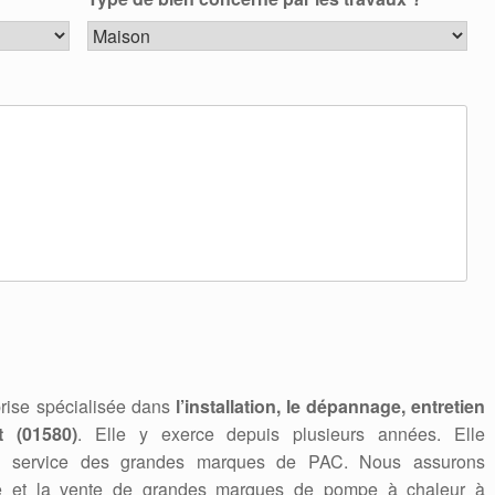
rise spécialisée dans
l’installation, le dépannage, entretien
 (01580)
. Elle y exerce depuis plusieurs années. Elle
en service des grandes marques de PAC. Nous assurons
nnage et la vente de grandes marques de pompe à chaleur à