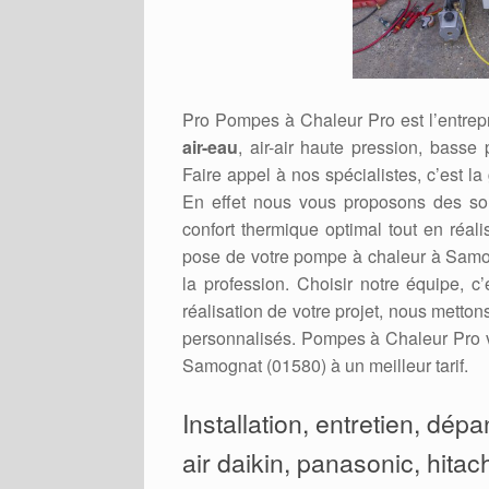
Pro Pompes à Chaleur Pro est l’entrepr
air-eau
, air-air haute pression, basse
Faire appel à nos spécialistes, c’est la
En effet nous vous proposons des sol
confort thermique optimal tout en réal
pose de votre pompe à chaleur à Samog
la profession. Choisir notre équipe, c
réalisation de votre projet, nous metto
personnalisés. Pompes à Chaleur Pro v
Samognat (01580) à un meilleur tarif.
Installation, entretien, dép
air daikin, panasonic, hitac