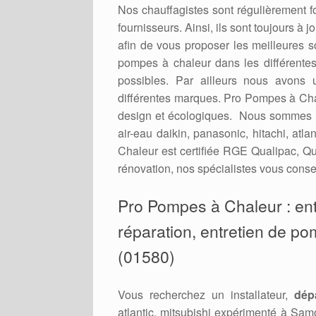
Nos chauffagistes sont régulièrement 
fournisseurs. Ainsi, ils sont toujours à
afin de vous proposer les meilleures 
pompes à chaleur dans les différent
possibles. Par ailleurs nous avons 
différentes marques. Pro Pompes à Cha
design et écologiques. Nous sommes r
air-eau daikin, panasonic, hitachi, at
Chaleur est certifiée RGE Qualipac, Qu
rénovation, nos spécialistes vous consei
Pro Pompes à Chaleur : entr
réparation, entretien de po
(01580)
Vous recherchez un installateur,
dép
atlantic, mitsubishi expérimenté à Sa