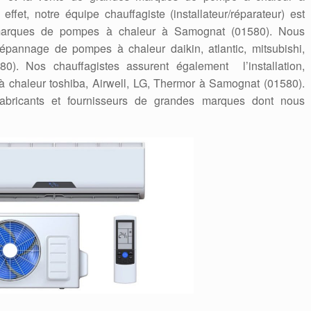
fet, notre équipe chauffagiste (installateur/réparateur) est
s marques de pompes à chaleur à Samognat (01580). Nous
a dépannage de pompes à chaleur daikin, atlantic, mitsubishi,
0). Nos chauffagistes assurent également l’installation,
à chaleur toshiba, Airwell, LG, Thermor à Samognat (01580).
abricants et fournisseurs de grandes marques dont nous