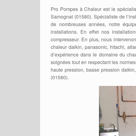
Pro Pompes à Chaleur est le spécialis
Samognat (01580). Spécialiste de l’inst
de nombreuses années, notre équip
installations. En effet nos installat
compresseur. En plus, nous intervenons
chaleur daikin, panasonic, hitachi, atl
d’expérience dans le domaine du chauf
soignées tout en respectant les normes e
haute pression, basse pression daikin, 
(01580).