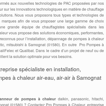
formés aux nouvelles technologies de PAC proposées par nos
 jour sur les innovations technologiques en matière de chauffage
solutions. Nous vous proposons tous types et technologies de
es marques afin de vous proposer une large gamme de choix
une grande équipe de chauffagistes spécialisés dans les
leur vous propose des solutions économiques, performantes,
econnus pour l’installation, dépannage de pompes à chaleur
lantic, mitsubishi à Samognat (01580). En outre Pro Pompes à
aliFelec et Qualibat. Dans le cadre d’un projet de neuf ou de
llent la solution optimale pour vos besoins.
eprise spécialiste en installation,
mpes à chaleur air-eau, air-air à Samognat
anneur de pompes à chaleur
daikin, panasonic, hitachi,
mognat (01580) ? Contactez Pro Pompes à Chaleur, entreprise