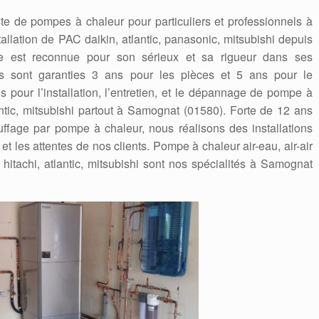
te de pompes à chaleur pour particuliers et professionnels à
allation de PAC daikin, atlantic, panasonic, mitsubishi depuis
e est reconnue pour son sérieux et sa rigueur dans ses
ions sont garanties 3 ans pour les pièces et 5 ans pour le
 pour l’installation, l’entretien, et le dépannage de pompe à
antic, mitsubishi partout à Samognat (01580). Forte de 12 ans
fage par pompe à chaleur, nous réalisons des installations
t les attentes de nos clients. Pompe à chaleur air-eau, air-air
hitachi, atlantic, mitsubishi sont nos spécialités à Samognat