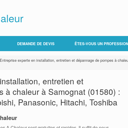
aleur
DEMANDE DE DEVIS
ÊTES-VOUS UN PROFESSION
Entreprise experte en installation, entretien et dépannage de pompes à chaleu
nstallation, entretien et
à chaleur à Samognat (01580) :
bishi, Panasonic, Hitachi, Toshiba
haleur
 Chaleur sont gratuites et rapides. Il suffit de nous