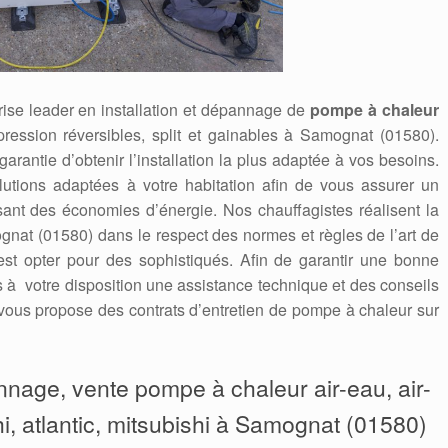
ise leader en installation et dépannage de
pompe à chaleur
 pression réversibles, split et gainables à Samognat (01580).
 garantie d’obtenir l’installation la plus adaptée à vos besoins.
utions adaptées à votre habitation afin de vous assurer un
isant des économies d’énergie. Nos chauffagistes réalisent la
nat (01580) dans le respect des normes et règles de l’art de
’est opter pour des sophistiqués. Afin de garantir une bonne
ns à votre disposition une assistance technique et des conseils
ous propose des contrats d’entretien de pompe à chaleur sur
annage, vente pompe à chaleur air-eau, air-
hi, atlantic, mitsubishi à Samognat (01580)