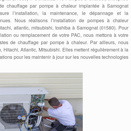
e de chauffage par pompe à chaleur implantée à Samognat
sure l’installation, la maintenance, le dépannage et la
nues. Nous réalisons l’installation de pompes à chaleur
hitachi, atlantic, mitsubishi, toshiba à Samognat (01580). Pour
tallation ou remplacement de votre PAC, nous mettons à votre
listes de chauffage par pompe à chaleur. Par ailleurs, nous
itachi, Atlantic, Mitsubishi. Elles mettent régulièrement à la
ations pour les maintenir à jour sur les nouvelles technologies