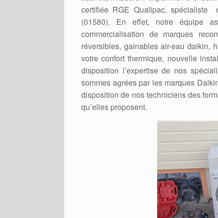
certifiée RGE Qualipac, spécialist
(01580). En effet, notre équipe as
commercialisation de marques recon
réversibles, gainables air-eau daikin, 
votre confort thermique, nouvelle ins
disposition l’expertise de nos spécia
sommes agrées par les marques Daikin, H
disposition de nos techniciens des form
qu’elles proposent.