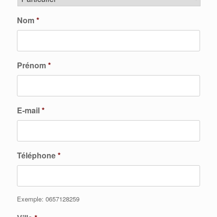
Nom
*
Prénom
*
E-mail
*
Téléphone
*
Exemple: 0657128259