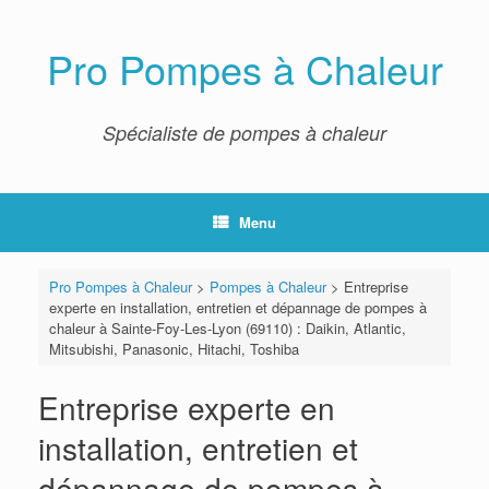
Skip
to
content
Pro Pompes à Chaleur
Spécialiste de pompes à chaleur
Menu
Pro Pompes à Chaleur
>
Pompes à Chaleur
>
Entreprise
experte en installation, entretien et dépannage de pompes à
chaleur à Sainte-Foy-Les-Lyon (69110) : Daikin, Atlantic,
Mitsubishi, Panasonic, Hitachi, Toshiba
Entreprise experte en
installation, entretien et
dépannage de pompes à