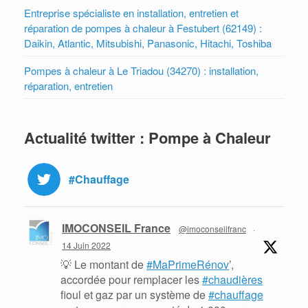
Entreprise spécialiste en installation, entretien et
réparation de pompes à chaleur à Festubert (62149) :
Daikin, Atlantic, Mitsubishi, Panasonic, Hitachi, Toshiba
Pompes à chaleur à Le Triadou (34270) : installation,
réparation, entretien
Actualité twitter : Pompe à Chaleur
#Chauffage
IMOCONSEIL France
@imoconseilfranc
·
14 Juin 2022
💡 Le montant de
#MaPrimeRénov
’,
accordée pour remplacer les
#chaudières
fioul et gaz par un système de
#chauffage