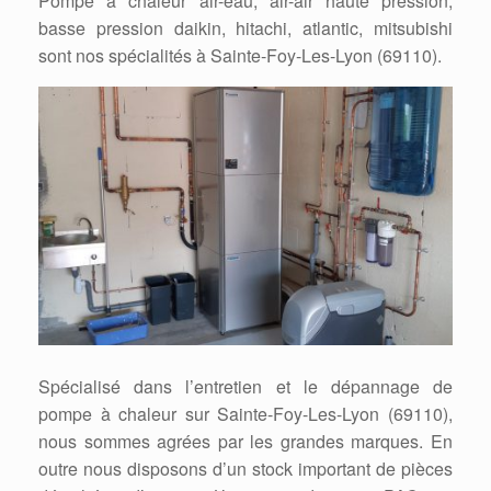
Pompe à chaleur air-eau, air-air haute pression,
basse pression daikin, hitachi, atlantic, mitsubishi
sont nos spécialités à Sainte-Foy-Les-Lyon (69110).
Spécialisé dans l’entretien et le dépannage de
pompe à chaleur sur Sainte-Foy-Les-Lyon (69110),
nous sommes agrées par les grandes marques. En
outre nous disposons d’un stock important de pièces