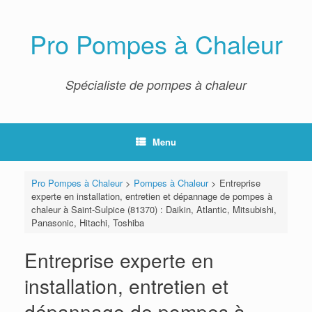
Skip
to
content
Pro Pompes à Chaleur
Spécialiste de pompes à chaleur
Menu
Pro Pompes à Chaleur
>
Pompes à Chaleur
>
Entreprise
experte en installation, entretien et dépannage de pompes à
chaleur à Saint-Sulpice (81370) : Daikin, Atlantic, Mitsubishi,
Panasonic, Hitachi, Toshiba
Entreprise experte en
installation, entretien et
dépannage de pompes à