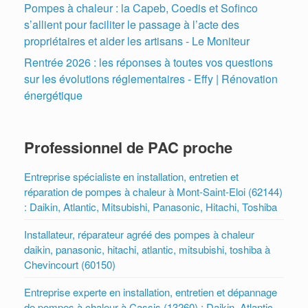
Pompes à chaleur : la Capeb, Coedis et Sofinco
s’allient pour faciliter le passage à l’acte des
propriétaires et aider les artisans - Le Moniteur
Rentrée 2026 : les réponses à toutes vos questions
sur les évolutions réglementaires - Effy | Rénovation
énergétique
Professionnel de PAC proche
Entreprise spécialiste en installation, entretien et
réparation de pompes à chaleur à Mont-Saint-Eloi (62144)
: Daikin, Atlantic, Mitsubishi, Panasonic, Hitachi, Toshiba
Installateur, réparateur agréé des pompes à chaleur
daikin, panasonic, hitachi, atlantic, mitsubishi, toshiba à
Chevincourt (60150)
Entreprise experte en installation, entretien et dépannage
de pompes à chaleur à Cassis (13260) : Daikin, Atlantic,