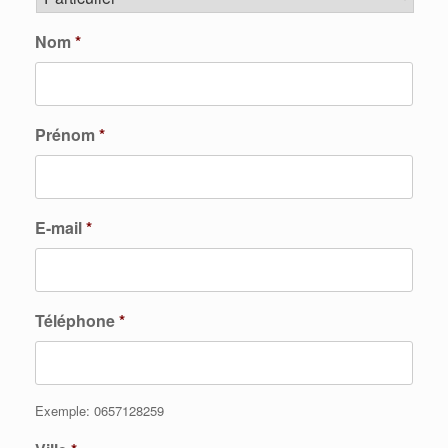
Nom
*
Prénom
*
E-mail
*
Téléphone
*
Exemple: 0657128259