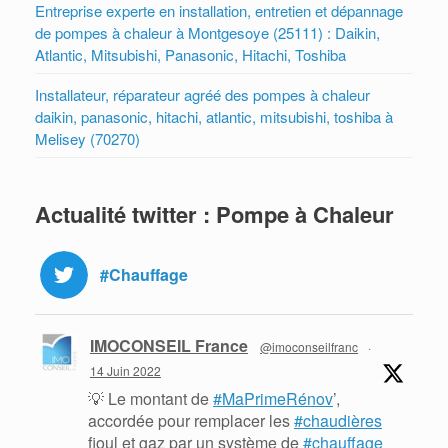
Entreprise experte en installation, entretien et dépannage
de pompes à chaleur à Montgesoye (25111) : Daikin,
Atlantic, Mitsubishi, Panasonic, Hitachi, Toshiba
Installateur, réparateur agréé des pompes à chaleur
daikin, panasonic, hitachi, atlantic, mitsubishi, toshiba à
Melisey (70270)
Actualité twitter : Pompe à Chaleur
#Chauffage
IMOCONSEIL France
@imoconseilfranc
·
14 Juin 2022
💡 Le montant de
#MaPrimeRénov
’,
accordée pour remplacer les
#chaudières
fioul et gaz par un système de
#chauffage