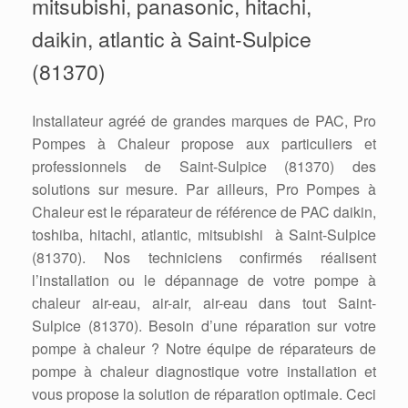
mitsubishi, panasonic, hitachi,
daikin, atlantic à Saint-Sulpice
(81370)
Installateur agréé de grandes marques de PAC, Pro
Pompes à Chaleur propose aux particuliers et
professionnels de Saint-Sulpice (81370) des
solutions sur mesure. Par ailleurs, Pro Pompes à
Chaleur est le réparateur de référence de PAC daikin,
toshiba, hitachi, atlantic, mitsubishi à Saint-Sulpice
(81370). Nos techniciens confirmés réalisent
l’installation ou le dépannage de votre pompe à
chaleur air-eau, air-air, air-eau dans tout Saint-
Sulpice (81370). Besoin d’une réparation sur votre
pompe à chaleur ? Notre équipe de réparateurs de
pompe à chaleur diagnostique votre installation et
vous propose la solution de réparation optimale. Ceci