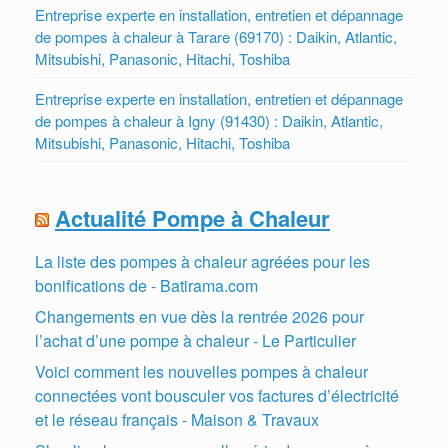
Entreprise experte en installation, entretien et dépannage
de pompes à chaleur à Tarare (69170) : Daikin, Atlantic,
Mitsubishi, Panasonic, Hitachi, Toshiba
Entreprise experte en installation, entretien et dépannage
de pompes à chaleur à Igny (91430) : Daikin, Atlantic,
Mitsubishi, Panasonic, Hitachi, Toshiba
Actualité Pompe à Chaleur
La liste des pompes à chaleur agréées pour les
bonifications de - Batirama.com
Changements en vue dès la rentrée 2026 pour
l’achat d’une pompe à chaleur - Le Particulier
Voici comment les nouvelles pompes à chaleur
connectées vont bousculer vos factures d’électricité
et le réseau français - Maison & Travaux