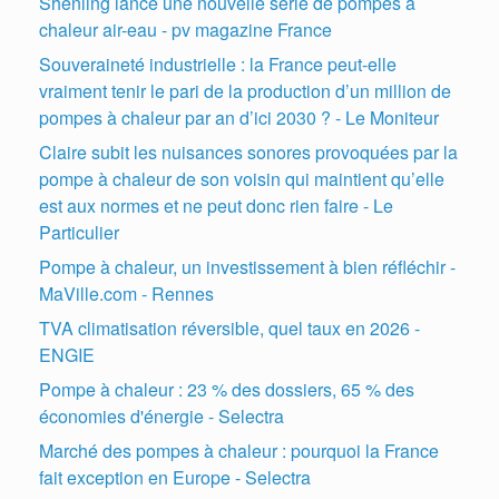
Shenling lance une nouvelle série de pompes à
chaleur air-eau - pv magazine France
Souveraineté industrielle : la France peut-elle
vraiment tenir le pari de la production d’un million de
pompes à chaleur par an d’ici 2030 ? - Le Moniteur
Claire subit les nuisances sonores provoquées par la
pompe à chaleur de son voisin qui maintient qu’elle
est aux normes et ne peut donc rien faire - Le
Particulier
Pompe à chaleur, un investissement à bien réfléchir -
MaVille.com - Rennes
TVA climatisation réversible, quel taux en 2026 -
ENGIE
Pompe à chaleur : 23 % des dossiers, 65 % des
économies d'énergie - Selectra
Marché des pompes à chaleur : pourquoi la France
fait exception en Europe - Selectra