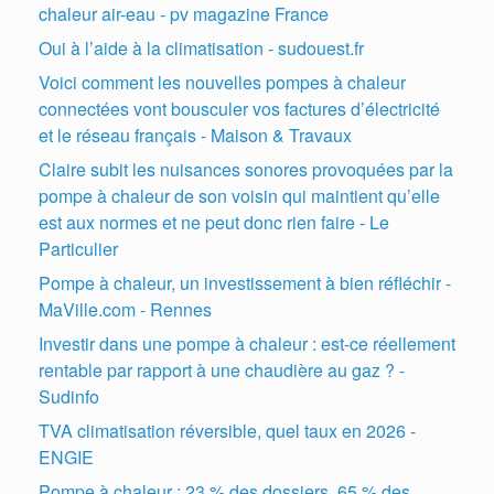
chaleur air-eau - pv magazine France
Oui à l’aide à la climatisation - sudouest.fr
Voici comment les nouvelles pompes à chaleur
connectées vont bousculer vos factures d’électricité
et le réseau français - Maison & Travaux
Claire subit les nuisances sonores provoquées par la
pompe à chaleur de son voisin qui maintient qu’elle
est aux normes et ne peut donc rien faire - Le
Particulier
Pompe à chaleur, un investissement à bien réfléchir -
MaVille.com - Rennes
Investir dans une pompe à chaleur : est-ce réellement
rentable par rapport à une chaudière au gaz ? -
Sudinfo
TVA climatisation réversible, quel taux en 2026 -
ENGIE
Pompe à chaleur : 23 % des dossiers, 65 % des