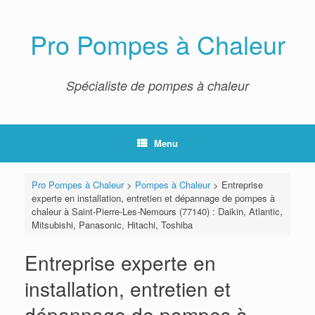
Skip
to
content
Pro Pompes à Chaleur
Spécialiste de pompes à chaleur
Menu
Pro Pompes à Chaleur
>
Pompes à Chaleur
>
Entreprise
experte en installation, entretien et dépannage de pompes à
chaleur à Saint-Pierre-Les-Nemours (77140) : Daikin, Atlantic,
Mitsubishi, Panasonic, Hitachi, Toshiba
Entreprise experte en
installation, entretien et
dépannage de pompes à