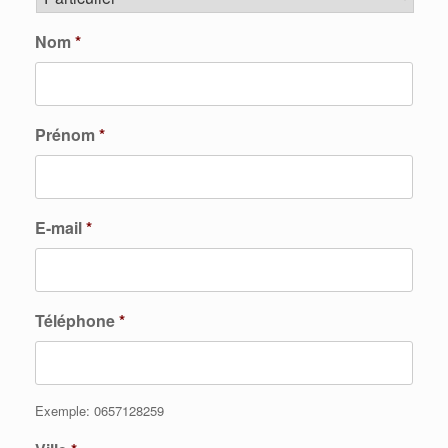
Nom
*
Prénom
*
E-mail
*
Téléphone
*
Exemple: 0657128259