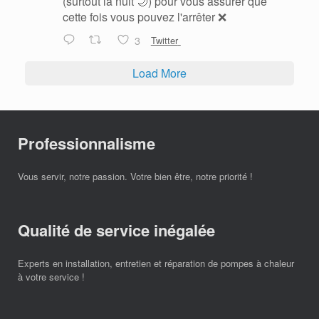
(surtout la nuit 🌙) pour vous assurer que
cette fois vous pouvez l'arrêter ❌
3
Twitter
Load More
Professionnalisme
Vous servir, notre passion. Votre bien être, notre priorité !
Qualité de service inégalée
Experts en installation, entretien et réparation de pompes à chaleur
à votre service !