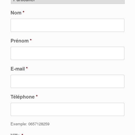
Nom
*
Prénom
*
E-mail
*
Téléphone
*
Exemple: 0657128259