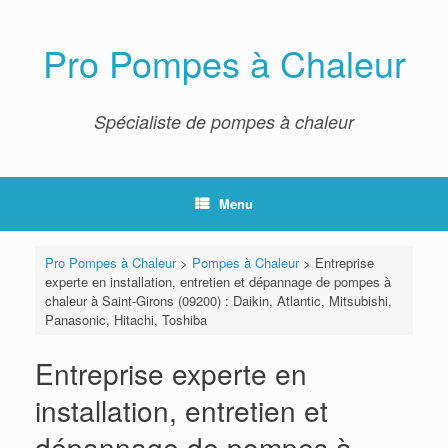
Skip
to
content
Pro Pompes à Chaleur
Spécialiste de pompes à chaleur
Menu
Pro Pompes à Chaleur
>
Pompes à Chaleur
>
Entreprise
experte en installation, entretien et dépannage de pompes à
chaleur à Saint-Girons (09200) : Daikin, Atlantic, Mitsubishi,
Panasonic, Hitachi, Toshiba
Entreprise experte en
installation, entretien et
dépannage de pompes à