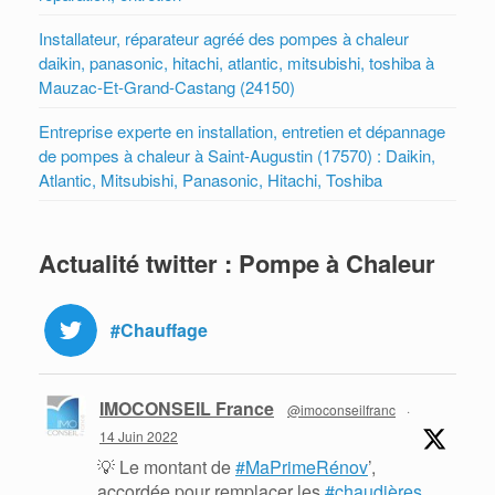
Installateur, réparateur agréé des pompes à chaleur
daikin, panasonic, hitachi, atlantic, mitsubishi, toshiba à
Mauzac-Et-Grand-Castang (24150)
Entreprise experte en installation, entretien et dépannage
de pompes à chaleur à Saint-Augustin (17570) : Daikin,
Atlantic, Mitsubishi, Panasonic, Hitachi, Toshiba
Actualité twitter : Pompe à Chaleur
#Chauffage
IMOCONSEIL France
@imoconseilfranc
·
14 Juin 2022
💡 Le montant de
#MaPrimeRénov
’,
accordée pour remplacer les
#chaudières