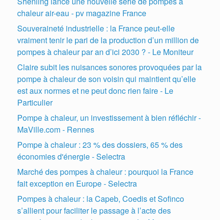
Shenling lance une nouvelle série de pompes à
chaleur air-eau - pv magazine France
Souveraineté industrielle : la France peut-elle
vraiment tenir le pari de la production d’un million de
pompes à chaleur par an d’ici 2030 ? - Le Moniteur
Claire subit les nuisances sonores provoquées par la
pompe à chaleur de son voisin qui maintient qu’elle
est aux normes et ne peut donc rien faire - Le
Particulier
Pompe à chaleur, un investissement à bien réfléchir -
MaVille.com - Rennes
Pompe à chaleur : 23 % des dossiers, 65 % des
économies d'énergie - Selectra
Marché des pompes à chaleur : pourquoi la France
fait exception en Europe - Selectra
Pompes à chaleur : la Capeb, Coedis et Sofinco
s’allient pour faciliter le passage à l’acte des