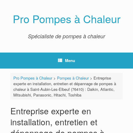
Skip
to
content
Pro Pompes à Chaleur
Spécialiste de pompes à chaleur
Menu
Pro Pompes à Chaleur
>
Pompes à Chaleur
>
Entreprise
experte en installation, entretien et dépannage de pompes à
chaleur à Saint-Aubin-Les-Elbeuf (76410) : Daikin, Atlantic,
Mitsubishi, Panasonic, Hitachi, Toshiba
Entreprise experte en
installation, entretien et
dépannage de pompes à