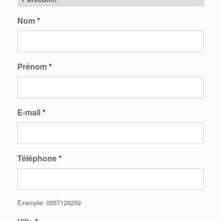
Nom
*
Prénom
*
E-mail
*
Téléphone
*
Exemple: 0657128259