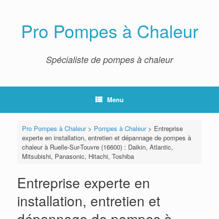
Skip
to
content
Pro Pompes à Chaleur
Spécialiste de pompes à chaleur
Menu
Pro Pompes à Chaleur
>
Pompes à Chaleur
>
Entreprise
experte en installation, entretien et dépannage de pompes à
chaleur à Ruelle-Sur-Touvre (16600) : Daikin, Atlantic,
Mitsubishi, Panasonic, Hitachi, Toshiba
Entreprise experte en
installation, entretien et
dépannage de pompes à