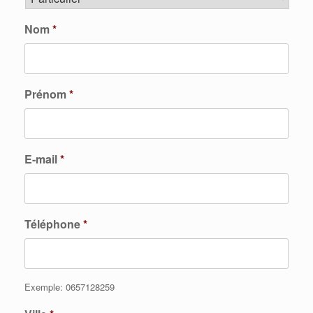
Nom
*
Prénom
*
E-mail
*
Téléphone
*
Exemple: 0657128259