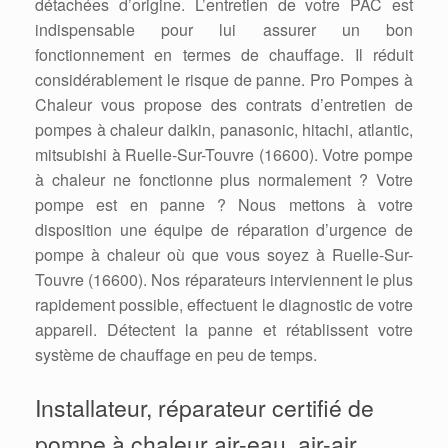
détachées d’origine. L’entretien de votre PAC est
indispensable pour lui assurer un bon
fonctionnement en termes de chauffage. Il réduit
considérablement le risque de panne. Pro Pompes à
Chaleur vous propose des contrats d’entretien de
pompes à chaleur daikin, panasonic, hitachi, atlantic,
mitsubishi à Ruelle-Sur-Touvre (16600). Votre pompe
à chaleur ne fonctionne plus normalement ? Votre
pompe est en panne ? Nous mettons à votre
disposition une équipe de réparation d’urgence de
pompe à chaleur où que vous soyez à Ruelle-Sur-
Touvre (16600). Nos réparateurs interviennent le plus
rapidement possible, effectuent le diagnostic de votre
appareil. Détectent la panne et rétablissent votre
système de chauffage en peu de temps.
Installateur, réparateur certifié de
pompe à chaleur air-eau, air-air