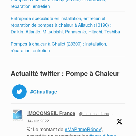
réparation, entretien
Entreprise spécialiste en installation, entretien et
réparation de pompes à chaleur à Allauch (13190) :
Daikin, Atlantic, Mitsubishi, Panasonic, Hitachi, Toshiba
Pompes à chaleur à Challet (28300) : installation,
réparation, entretien
Actualité twitter : Pompe à Chaleur
#Chauffage
IMOCONSEIL France
@imoconseilfranc
·
14 Juin 2022
💡 Le montant de
#MaPrimeRénov
’,
accordée pour remplacer les
#chaudières