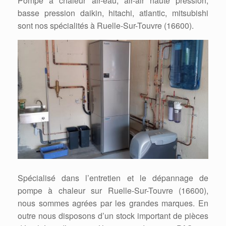
Pompe à chaleur air-eau, air-air haute pression,
basse pression daikin, hitachi, atlantic, mitsubishi
sont nos spécialités à Ruelle-Sur-Touvre (16600).
Spécialisé dans l’entretien et le dépannage de
pompe à chaleur sur Ruelle-Sur-Touvre (16600),
nous sommes agrées par les grandes marques. En
outre nous disposons d’un stock important de pièces