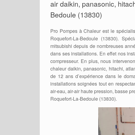
air daikin, panasonic, hitac
Bedoule (13830)
Pro Pompes à Chaleur est le spécialis
Roquefort-La-Bedoule (13830). Spécial
mitsubishi depuis de nombreuses année
dans ses installations. En effet nos ins
compresseur. En plus, nous intervenons
chaleur daikin, panasonic, hitachi, atl
de 12 ans d’expérience dans le doma
installations soignées tout en respecta
air-eau, air-air haute pression, basse pre
Roquefort-La-Bedoule (13830).