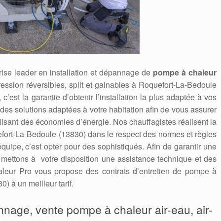
ise leader en installation et dépannage de
pompe à chaleur
pression réversibles, split et gainables à Roquefort-La-Bedoule
 c’est la garantie d’obtenir l’installation la plus adaptée à vos
es solutions adaptées à votre habitation afin de vous assurer
alisant des économies d’énergie. Nos chauffagistes réalisent la
fort-La-Bedoule (13830) dans le respect des normes et règles
 équipe, c’est opter pour des sophistiqués. Afin de garantir une
s mettons à votre disposition une assistance technique et des
leur Pro vous propose des contrats d’entretien de pompe à
) à un meilleur tarif.
annage, vente pompe à chaleur air-eau, air-