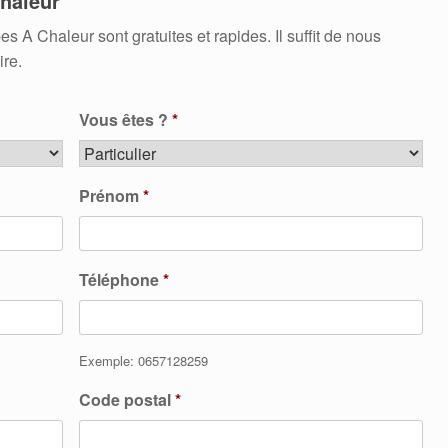
haleur
 Chaleur sont gratuites et rapides. Il suffit de nous
ire.
Vous êtes ?
*
Prénom
*
Téléphone
*
Exemple: 0657128259
Code postal
*