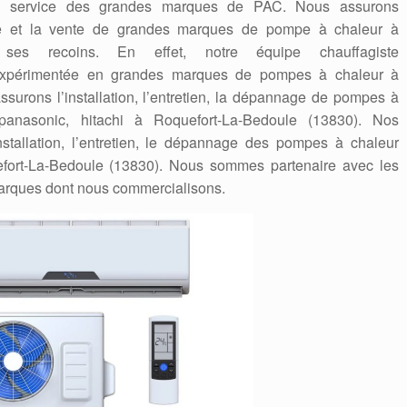
en service des grandes marques de PAC. Nous assurons
nnage et la vente de grandes marques de pompe à chaleur à
 ses recoins. En effet, notre équipe chauffagiste
iée, expérimentée en grandes marques de pompes à chaleur à
surons l’installation, l’entretien, la dépannage de pompes à
i, panasonic, hitachi à Roquefort-La-Bedoule (13830). Nos
stallation, l’entretien, le dépannage des pompes à chaleur
efort-La-Bedoule (13830). Nous sommes partenaire avec les
marques dont nous commercialisons.