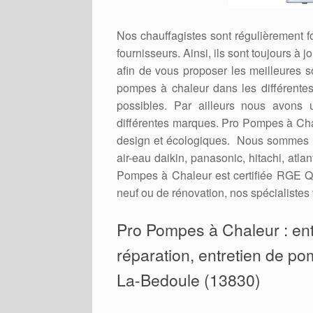
Nos chauffagistes sont régulièrement 
fournisseurs. Ainsi, ils sont toujours à
afin de vous proposer les meilleures 
pompes à chaleur dans les différent
possibles. Par ailleurs nous avons 
différentes marques. Pro Pompes à Cha
design et écologiques. Nous sommes r
air-eau daikin, panasonic, hitachi, atl
Pompes à Chaleur est certifiée RGE Qu
neuf ou de rénovation, nos spécialistes 
Pro Pompes à Chaleur : entr
réparation, entretien de po
La-Bedoule (13830)