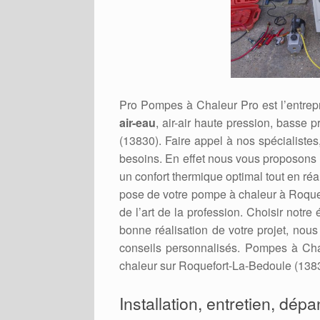
Pro Pompes à Chaleur Pro est l’entrepr
air-eau
, air-air haute pression, basse 
(13830). Faire appel à nos spécialistes,
besoins. En effet nous vous proposons d
un confort thermique optimal tout en ré
pose de votre pompe à chaleur à Roque
de l’art de la profession. Choisir notre
bonne réalisation de votre projet, nou
conseils personnalisés. Pompes à Cha
chaleur sur Roquefort-La-Bedoule (13830
Installation, entretien, dép