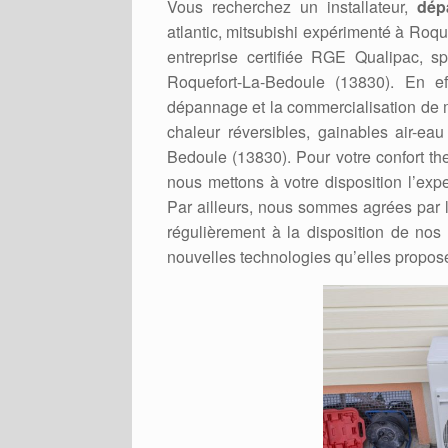
Vous recherchez un installateur,
dép
atlantic, mitsubishi expérimenté à Ro
entreprise certifiée RGE Qualipac, 
Roquefort-La-Bedoule (13830). En eff
dépannage et la commercialisation de 
chaleur réversibles, gainables air-eau 
Bedoule (13830). Pour votre confort th
nous mettons à votre disposition l’exp
Par ailleurs, nous sommes agrées par le
régulièrement à la disposition de nos 
nouvelles technologies qu’elles propos