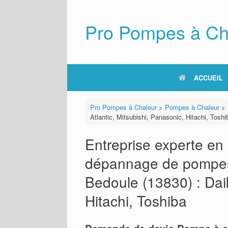
Skip
to
content
Pro Pompes à Ch
ACCUEIL
Pro Pompes à Chaleur
>
Pompes à Chaleur
>
Atlantic, Mitsubishi, Panasonic, Hitachi, Toshi
Entreprise experte en i
dépannage de pompes 
Bedoule (13830) : Daik
Hitachi, Toshiba