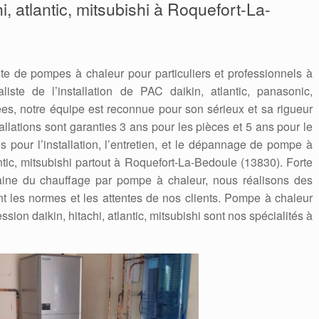
hi, atlantic, mitsubishi à Roquefort-La-
te de pompes à chaleur pour particuliers et professionnels à
iste de l’installation de PAC daikin, atlantic, panasonic,
s, notre équipe est reconnue pour son sérieux et sa rigueur
tallations sont garanties 3 ans pour les pièces et 5 ans pour le
 pour l’installation, l’entretien, et le dépannage de pompe à
antic, mitsubishi partout à Roquefort-La-Bedoule (13830). Forte
ine du chauffage par pompe à chaleur, nous réalisons des
nt les normes et les attentes de nos clients. Pompe à chaleur
ssion daikin, hitachi, atlantic, mitsubishi sont nos spécialités à