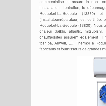
commercialise et assure la mise 
l’installation, l’entretien, le dépa
Roquefort-La-Bedoule (13830) et
(installateur/réparateur) est certif
Roquefort-La-Bedoule (13830). Nous as
chaleur daikin, atlantic, mitsubish
chauffagistes assurent également l’in
toshiba, Airwell, LG, Thermor à Roqu
fabricants et fournisseurs de grandes 