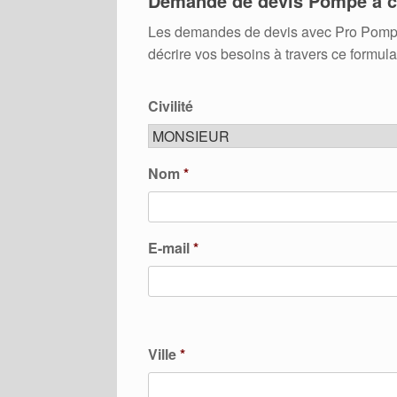
Demande de devis Pompe à c
Les demandes de devis avec Pro Pompes A
décrire vos besoins à travers ce formula
Civilité
Nom
*
E-mail
*
Ville
*