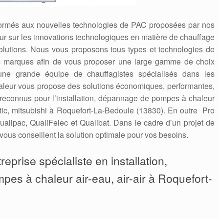
formés aux nouvelles technologies de PAC proposées par nos
 jour sur les innovations technologiques en matière de chauffage
solutions. Nous vous proposons tous types et technologies de
es marques afin de vous proposer une large gamme de choix
une grande équipe de chauffagistes spécialisés dans les
leur vous propose des solutions économiques, performantes,
econnus pour l’installation, dépannage de pompes à chaleur
antic, mitsubishi à Roquefort-La-Bedoule (13830). En outre Pro
alipac, QualiFelec et Qualibat. Dans le cadre d’un projet de
vous conseillent la solution optimale pour vos besoins.
eprise spécialiste en installation,
mpes à chaleur air-eau, air-air à Roquefort-