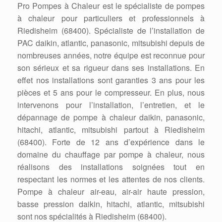
Pro Pompes à Chaleur est le spécialiste de pompes
à chaleur pour particuliers et professionnels à
Riedisheim (68400). Spécialiste de l’installation de
PAC daikin, atlantic, panasonic, mitsubishi depuis de
nombreuses années, notre équipe est reconnue pour
son sérieux et sa rigueur dans ses installations. En
effet nos installations sont garanties 3 ans pour les
pièces et 5 ans pour le compresseur. En plus, nous
intervenons pour l’installation, l’entretien, et le
dépannage de pompe à chaleur daikin, panasonic,
hitachi, atlantic, mitsubishi partout à Riedisheim
(68400). Forte de 12 ans d’expérience dans le
domaine du chauffage par pompe à chaleur, nous
réalisons des installations soignées tout en
respectant les normes et les attentes de nos clients.
Pompe à chaleur air-eau, air-air haute pression,
basse pression daikin, hitachi, atlantic, mitsubishi
sont nos spécialités à Riedisheim (68400).