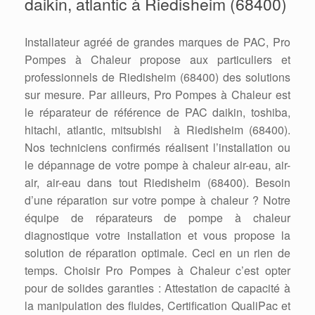
daikin, atlantic à Riedisheim (68400)
Installateur agréé de grandes marques de PAC, Pro
Pompes à Chaleur propose aux particuliers et
professionnels de Riedisheim (68400) des solutions
sur mesure. Par ailleurs, Pro Pompes à Chaleur est
le réparateur de référence de PAC daikin, toshiba,
hitachi, atlantic, mitsubishi à Riedisheim (68400).
Nos techniciens confirmés réalisent l’installation ou
le dépannage de votre pompe à chaleur air-eau, air-
air, air-eau dans tout Riedisheim (68400). Besoin
d’une réparation sur votre pompe à chaleur ? Notre
équipe de réparateurs de pompe à chaleur
diagnostique votre installation et vous propose la
solution de réparation optimale. Ceci en un rien de
temps. Choisir Pro Pompes à Chaleur c’est opter
pour de solides garanties : Attestation de capacité à
la manipulation des fluides, Certification QualiPac et