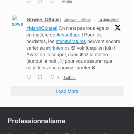
Twitter
Sowee_Officiel
@sowee_officiel
·
14 Juin 2022
#MardiConseil
On n'est pas tous égaux
en matière de
#chauffage
! Pour les
nordistes, les
#températures
peuvent encore
varier au
#printemps
🌸 voir jusqu'en juin !
Avant de le couper, consultez la météo
(surtout la nuit 🌙) pour vous assurer que
cette fois vous pouvez l'arrêter ❌
3
Twitter
Load More
Professionnalisme