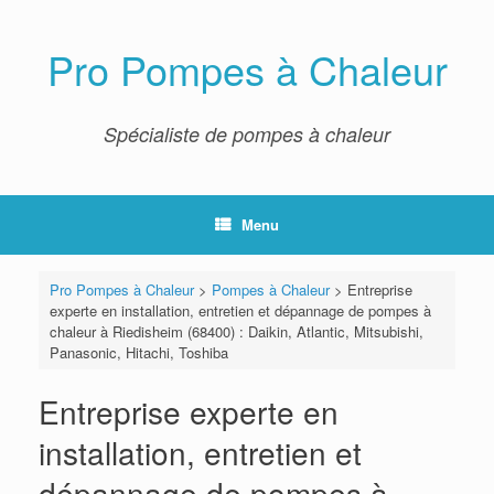
Skip
to
content
Pro Pompes à Chaleur
Spécialiste de pompes à chaleur
Menu
Pro Pompes à Chaleur
>
Pompes à Chaleur
>
Entreprise
experte en installation, entretien et dépannage de pompes à
chaleur à Riedisheim (68400) : Daikin, Atlantic, Mitsubishi,
Panasonic, Hitachi, Toshiba
Entreprise experte en
installation, entretien et
dépannage de pompes à