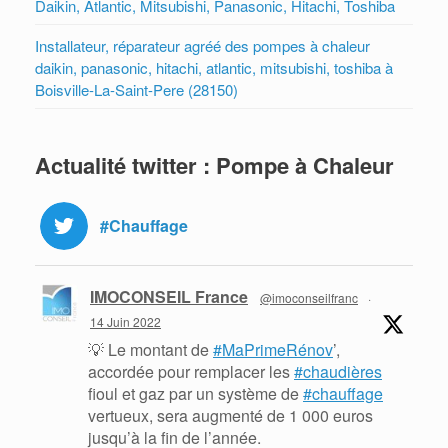
Daikin, Atlantic, Mitsubishi, Panasonic, Hitachi, Toshiba
Installateur, réparateur agréé des pompes à chaleur
daikin, panasonic, hitachi, atlantic, mitsubishi, toshiba à
Boisville-La-Saint-Pere (28150)
Actualité twitter : Pompe à Chaleur
#Chauffage
IMOCONSEIL France
@imoconseilfranc
·
14 Juin 2022
💡 Le montant de
#MaPrimeRénov
’,
accordée pour remplacer les
#chaudières
fioul et gaz par un système de
#chauffage
vertueux, sera augmenté de 1 000 euros
jusqu’à la fin de l’année.