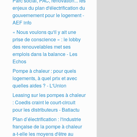
Parc social, PAC, rénovation... les
enjeux du plan d'électrification du
gouvernement pour le logement -
AEF info
« Nous voulons qu'il y ait une
prise de conscience » : le lobby
des renouvelables met ses
emplois dans la balance - Les
Echos
Pompe à chaleur : pour quels
logements, à quel prix et avec
quelles aides ? - L'Union
Leasing sur les pompes à chaleur
: Coedis craint le court-circuit
pour les distributeurs - Batiactu
Plan d’électrification : l'industrie
française de la pompe à chaleur
a-t-elle les moyens d'être au