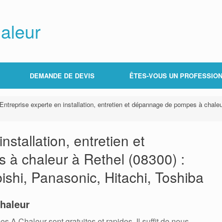
aleur
DEMANDE DE DEVIS
ÊTES-VOUS UN PROFESSION
Entreprise experte en installation, entretien et dépannage de pompes à chaleur
nstallation, entretien et
à chaleur à Rethel (08300) :
bishi, Panasonic, Hitachi, Toshiba
haleur
 Chaleur sont gratuites et rapides. Il suffit de nous