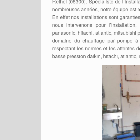
Rethel (08300). Spécialiste de l’instal
nombreuses années, notre équipe est re
En effet nos installations sont garanti
nous intervenons pour l’installation
panasonic, hitachi, atlantic, mitsubishi
domaine du chauffage par pompe à ch
respectant les normes et les attentes d
basse pression daikin, hitachi, atlantic,