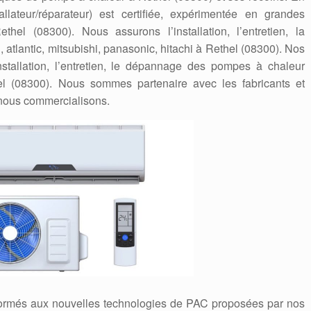
tallateur/réparateur) est certifiée, expérimentée en grandes
l (08300). Nous assurons l’installation, l’entretien, la
tlantic, mitsubishi, panasonic, hitachi à Rethel (08300). Nos
stallation, l’entretien, le dépannage des pompes à chaleur
el (08300). Nous sommes partenaire avec les fabricants et
nous commercialisons.
formés aux nouvelles technologies de PAC proposées par nos