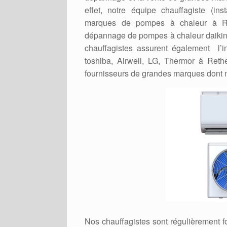
effet, notre équipe chauffagiste (ins
marques de pompes à chaleur à Rethe
dépannage de pompes à chaleur daikin, a
chauffagistes assurent également l’in
toshiba, Airwell, LG, Thermor à Reth
fournisseurs de grandes marques dont 
Nos chauffagistes sont régulièrement 