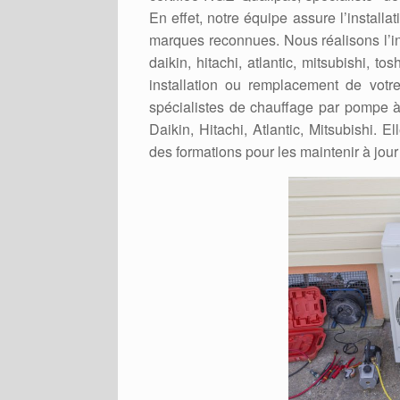
En effet, notre équipe assure l’install
marques reconnues. Nous réalisons l’in
daikin, hitachi, atlantic, mitsubishi, t
installation ou remplacement de votr
spécialistes de chauffage par pompe à
Daikin, Hitachi, Atlantic, Mitsubishi. 
des formations pour les maintenir à jour