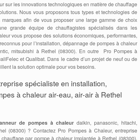
 jour sur les innovations technologiques en matière de chauffage
solutions. Nous vous proposons tous types et technologies de
es marques afin de vous proposer une large gamme de choix
une grande équipe de chauffagistes spécialisés dans les
leur vous propose des solutions économiques, performantes,
econnus pour l’installation, dépannage de pompes à chaleur
tlantic, mitsubishi à Rethel (08300). En outre Pro Pompes à
aliFelec et Qualibat. Dans le cadre d’un projet de neuf ou de
llent la solution optimale pour vos besoins.
eprise spécialiste en installation,
pes à chaleur air-eau, air-air à Rethel
anneur de pompes à chaleur
daikin, panasonic, hitachi,
ethel (08300) ? Contactez Pro Pompes à Chaleur, entreprise
e chauffage par pompe à chaleur implantée à Rethel (08300).