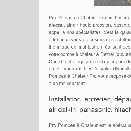
Pro Pompes à Chaleur Pro est l’entrepr
air-eau
, air-air haute pression, basse p
appel à nos spécialistes, c’est la gara
effet nous vous proposons des solution
thermique optimal tout en réalisant de
votre pompe à chaleur à Rethel (08300) 
Choisir notre équipe, c’est opter pour d
projet, nous mettons à votre disposit
Pompes à Chaleur Pro vous propose des
à un meilleur tarif.
Installation, entretien, dép
air daikin, panasonic, hitac
Pro Pompes à Chaleur est le spécialis