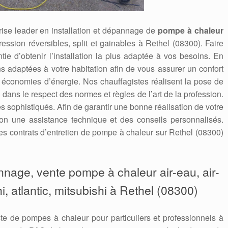
ise leader en installation et dépannage de
pompe à chaleur
ression réversibles, split et gainables à Rethel (08300). Faire
ntie d’obtenir l’installation la plus adaptée à vos besoins. En
s adaptées à votre habitation afin de vous assurer un confort
s économies d’énergie. Nos chauffagistes réalisent la pose de
dans le respect des normes et règles de l’art de la profession.
es sophistiqués. Afin de garantir une bonne réalisation de votre
ion une assistance technique et des conseils personnalisés.
 contrats d’entretien de pompe à chaleur sur Rethel (08300)
annage, vente pompe à chaleur air-eau, air-
hi, atlantic, mitsubishi à Rethel (08300)
te de pompes à chaleur pour particuliers et professionnels à