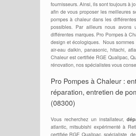
fournisseurs. Ainsi, ils sont toujours à
afin de vous proposer les meilleures 
pompes à chaleur dans les différent
possibles. Par ailleurs nous avons 
différentes marques. Pro Pompes à Cha
design et écologiques. Nous sommes r
air-eau daikin, panasonic, hitachi, a
Chaleur est certifiée RGE Qualipac, Qu
rénovation, nos spécialistes vous consei
Pro Pompes à Chaleur : entr
réparation, entretien de pom
(08300)
Vous recherchez un installateur,
dép
atlantic, mitsubishi expérimenté à R
certifiée RGE Qualipac, spécialiste d