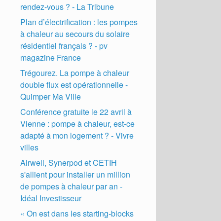
rendez-vous ? - La Tribune
Plan d’électrification : les pompes
à chaleur au secours du solaire
résidentiel français ? - pv
magazine France
Trégourez. La pompe à chaleur
double flux est opérationnelle -
Quimper Ma Ville
Conférence gratuite le 22 avril à
Vienne : pompe à chaleur, est-ce
adapté à mon logement ? - Vivre
villes
Airwell, Synerpod et CETIH
s'allient pour installer un million
de pompes à chaleur par an -
Idéal Investisseur
« On est dans les starting-blocks