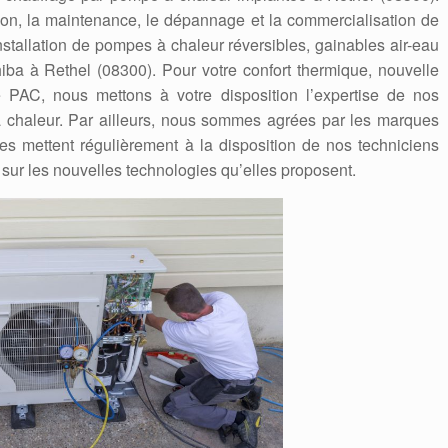
ation, la maintenance, le dépannage et la commercialisation de
stallation de pompes à chaleur réversibles, gainables air-eau
oshiba à Rethel (08300). Pour votre confort thermique, nouvelle
e PAC, nous mettons à votre disposition l’expertise de nos
 chaleur. Par ailleurs, nous sommes agrées par les marques
Elles mettent régulièrement à la disposition de nos techniciens
 sur les nouvelles technologies qu’elles proposent.