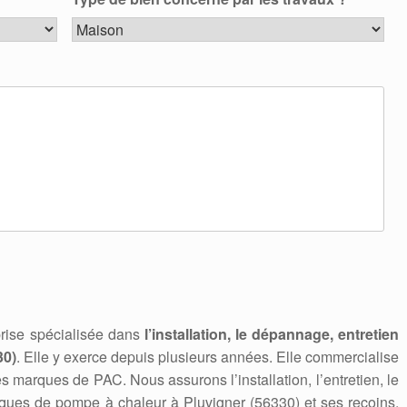
rise spécialisée dans
l’installation, le dépannage, entretien
30)
. Elle y exerce depuis plusieurs années. Elle commercialise
s marques de PAC. Nous assurons l’installation, l’entretien, le
ues de pompe à chaleur à Pluvigner (56330) et ses recoins.