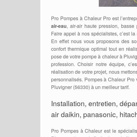
Pro Pompes à Chaleur Pro est l’entrepr
air-eau
, air-air haute pression, basse
Faire appel à nos spécialistes, c’est la
En effet nous vous proposons des sol
confort thermique optimal tout en réal
pose de votre pompe à chaleur à Pluvign
profession. Choisir notre équipe, c’e
réalisation de votre projet, nous metto
personnalisés. Pompes à Chaleur Pro v
Pluvigner (56330) à un meilleur tarif.
Installation, entretien, dép
air daikin, panasonic, hitac
Pro Pompes à Chaleur est le spécialis