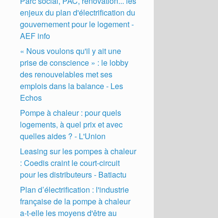
Parc social, PAC, rénovation... les
enjeux du plan d'électrification du
gouvernement pour le logement -
AEF info
« Nous voulons qu'il y ait une
prise de conscience » : le lobby
des renouvelables met ses
emplois dans la balance - Les
Echos
Pompe à chaleur : pour quels
logements, à quel prix et avec
quelles aides ? - L'Union
Leasing sur les pompes à chaleur
: Coedis craint le court-circuit
pour les distributeurs - Batiactu
Plan d’électrification : l'industrie
française de la pompe à chaleur
a-t-elle les moyens d'être au