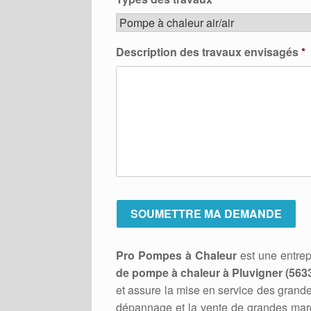
Description des travaux envisagés
*
Pro Pompes à Chaleur
est une entrep
de pompe à chaleur à Pluvigner (563
et assure la mise en service des grande
dépannage et la vente de grandes marq