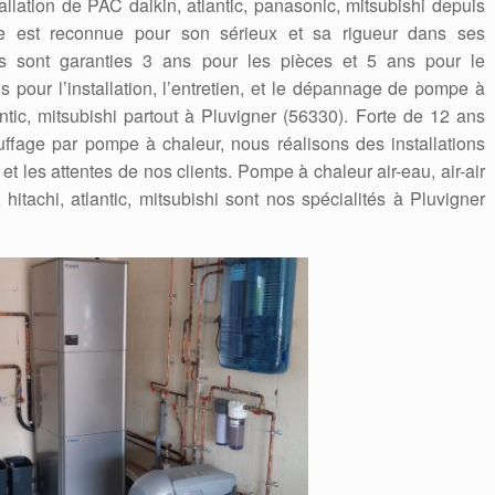
tallation de PAC daikin, atlantic, panasonic, mitsubishi depuis
e est reconnue pour son sérieux et sa rigueur dans ses
ions sont garanties 3 ans pour les pièces et 5 ans pour le
 pour l’installation, l’entretien, et le dépannage de pompe à
antic, mitsubishi partout à Pluvigner (56330). Forte de 12 ans
fage par pompe à chaleur, nous réalisons des installations
t les attentes de nos clients. Pompe à chaleur air-eau, air-air
hitachi, atlantic, mitsubishi sont nos spécialités à Pluvigner