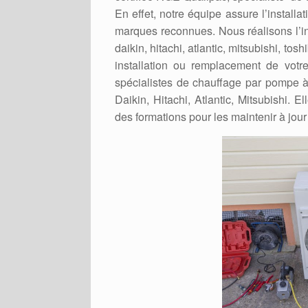
En effet, notre équipe assure l’install
marques reconnues. Nous réalisons l’in
daikin, hitachi, atlantic, mitsubishi, to
installation ou remplacement de votr
spécialistes de chauffage par pompe à
Daikin, Hitachi, Atlantic, Mitsubishi. 
des formations pour les maintenir à jour