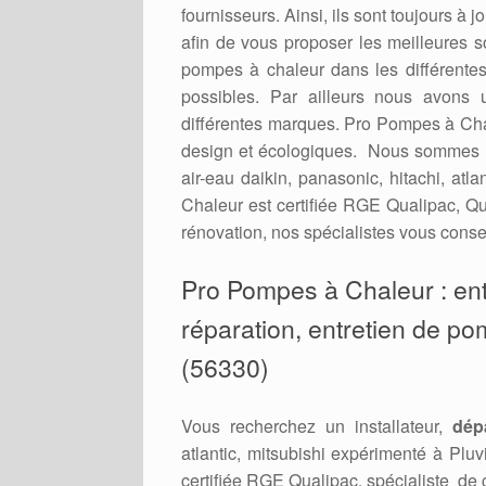
fournisseurs. Ainsi, ils sont toujours à
afin de vous proposer les meilleures 
pompes à chaleur dans les différent
possibles. Par ailleurs nous avons 
différentes marques. Pro Pompes à Cha
design et écologiques. Nous sommes r
air-eau daikin, panasonic, hitachi, at
Chaleur est certifiée RGE Qualipac, Qu
rénovation, nos spécialistes vous consei
Pro Pompes à Chaleur : entr
réparation, entretien de pom
(56330)
Vous recherchez un installateur,
dép
atlantic, mitsubishi expérimenté à Pl
certifiée RGE Qualipac, spécialiste de