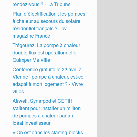
rendez-vous ? - La Tribune
Plan d’électrification : les pompes
à chaleur au secours du solaire
résidentiel français ? - pv
magazine France
Trégourez. La pompe à chaleur
double flux est opérationnelle -
Quimper Ma Ville
Conférence gratuite le 22 avril à
Vienne : pompe à chaleur, est-ce
adapté à mon logement ? - Vivre
villes
Airwell, Synerpod et CETIH
s'allient pour installer un million
de pompes à chaleur par an -
Idéal Investisseur
« On est dans les starting-blocks