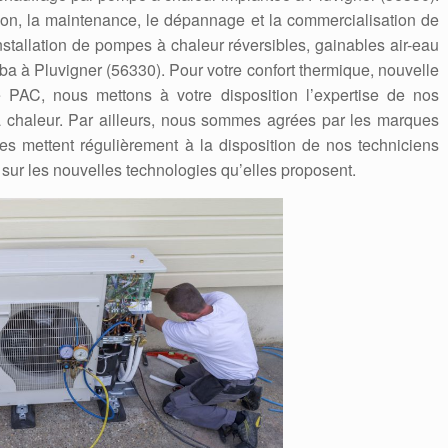
ation, la maintenance, le dépannage et la commercialisation de
stallation de pompes à chaleur réversibles, gainables air-eau
shiba à Pluvigner (56330). Pour votre confort thermique, nouvelle
e PAC, nous mettons à votre disposition l’expertise de nos
 chaleur. Par ailleurs, nous sommes agrées par les marques
Elles mettent régulièrement à la disposition de nos techniciens
 sur les nouvelles technologies qu’elles proposent.