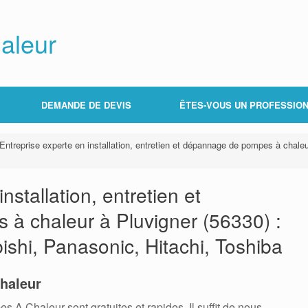
aleur
DEMANDE DE DEVIS
ÊTES-VOUS UN PROFESSION
Entreprise experte en installation, entretien et dépannage de pompes à chaleur
nstallation, entretien et
à chaleur à Pluvigner (56330) :
bishi, Panasonic, Hitachi, Toshiba
haleur
 Chaleur sont gratuites et rapides. Il suffit de nous