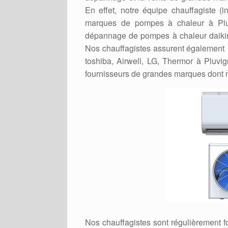
En effet, notre équipe chauffagiste (in
marques de pompes à chaleur à Pluvig
dépannage de pompes à chaleur daikin, 
Nos chauffagistes assurent également l
toshiba, Airwell, LG, Thermor à Pluvi
fournisseurs de grandes marques dont 
Nos chauffagistes sont régulièrement 