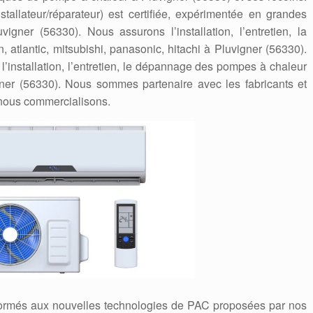
stallateur/réparateur) est certifiée, expérimentée en grandes
ner (56330). Nous assurons l’installation, l’entretien, la
atlantic, mitsubishi, panasonic, hitachi à Pluvigner (56330).
’installation, l’entretien, le dépannage des pompes à chaleur
gner (56330). Nous sommes partenaire avec les fabricants et
nous commercialisons.
formés aux nouvelles technologies de PAC proposées par nos