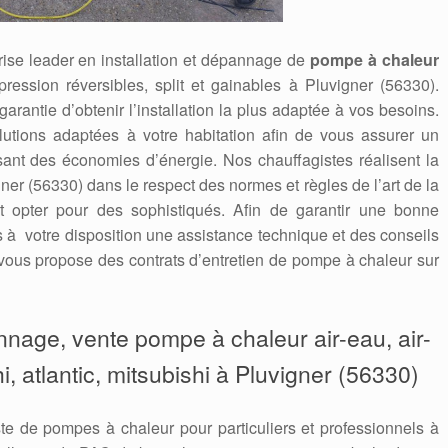
ise leader en installation et dépannage de
pompe à chaleur
 pression réversibles, split et gainables à Pluvigner (56330).
 garantie d’obtenir l’installation la plus adaptée à vos besoins.
utions adaptées à votre habitation afin de vous assurer un
isant des économies d’énergie. Nos chauffagistes réalisent la
er (56330) dans le respect des normes et règles de l’art de la
st opter pour des sophistiqués. Afin de garantir une bonne
ns à votre disposition une assistance technique et des conseils
ous propose des contrats d’entretien de pompe à chaleur sur
annage, vente pompe à chaleur air-eau, air-
hi, atlantic, mitsubishi à Pluvigner (56330)
te de pompes à chaleur pour particuliers et professionnels à