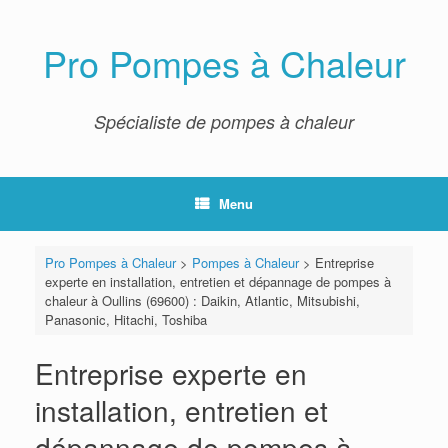
Skip
to
content
Pro Pompes à Chaleur
Spécialiste de pompes à chaleur
Menu
Pro Pompes à Chaleur
>
Pompes à Chaleur
>
Entreprise
experte en installation, entretien et dépannage de pompes à
chaleur à Oullins (69600) : Daikin, Atlantic, Mitsubishi,
Panasonic, Hitachi, Toshiba
Entreprise experte en
installation, entretien et
dépannage de pompes à