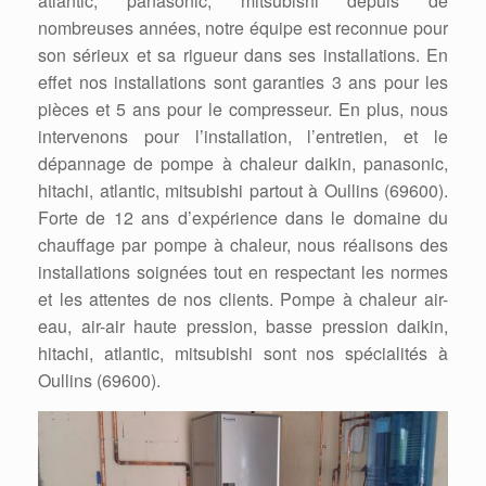
atlantic, panasonic, mitsubishi depuis de
nombreuses années, notre équipe est reconnue pour
son sérieux et sa rigueur dans ses installations. En
effet nos installations sont garanties 3 ans pour les
pièces et 5 ans pour le compresseur. En plus, nous
intervenons pour l’installation, l’entretien, et le
dépannage de pompe à chaleur daikin, panasonic,
hitachi, atlantic, mitsubishi partout à Oullins (69600).
Forte de 12 ans d’expérience dans le domaine du
chauffage par pompe à chaleur, nous réalisons des
installations soignées tout en respectant les normes
et les attentes de nos clients. Pompe à chaleur air-
eau, air-air haute pression, basse pression daikin,
hitachi, atlantic, mitsubishi sont nos spécialités à
Oullins (69600).