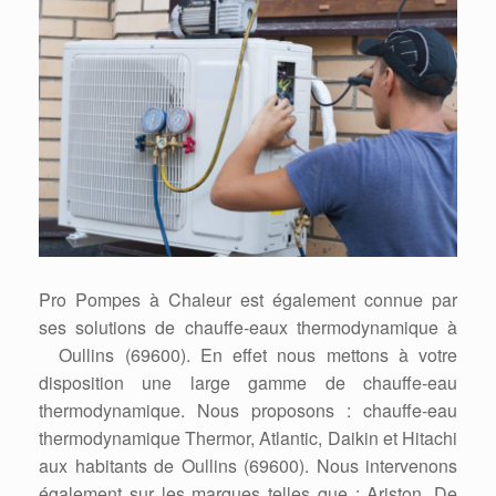
Pro Pompes à Chaleur est également connue par
ses solutions de chauffe-eaux thermodynamique à
Oullins (69600). En effet nous mettons à votre
disposition une large gamme de chauffe-eau
thermodynamique. Nous proposons : chauffe-eau
thermodynamique Thermor, Atlantic, Daikin et Hitachi
aux habitants de Oullins (69600). Nous intervenons
également sur les marques telles que : Ariston, De