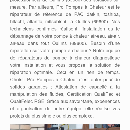
mesure. Par ailleurs, Pro Pompes à Chaleur est le
réparateur de référence de PAC daikin, toshiba,
hitachi, atlantic, mitsubishi à Oullins (69600). Nos
techniciens confirmés réalisent l’installation ou le
dépannage de votre pompe à chaleur air-eau, air-air,
air-eau dans tout Oullins (69600). Besoin d’une
réparation sur votre pompe à chaleur ? Notre équipe
de réparateurs de pompe à chaleur diagnostique
votre installation et vous propose la solution de
réparation optimale. Ceci en un rien de temps.
Choisir Pro Pompes à Chaleur c’est opter pour de
solides garanties : Attestation de capacité à la
manipulation des fluides, Certification QualiPac et
QualiFelec RGE. Grâce aux savoir-faire, expériences
et organisation de notre équipe, elle réalise vos
projets du plus simple ou plus complexe.