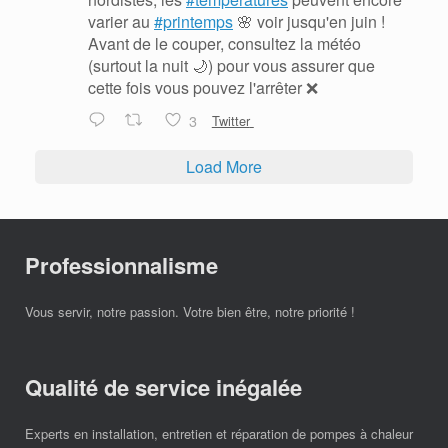
varier au
#printemps
🌸 voir jusqu'en juin !
Avant de le couper, consultez la météo
(surtout la nuit 🌙) pour vous assurer que
cette fois vous pouvez l'arrêter ❌
3
Twitter
Load More
Professionnalisme
Vous servir, notre passion. Votre bien être, notre priorité !
Qualité de service inégalée
Experts en installation, entretien et réparation de pompes à chaleur