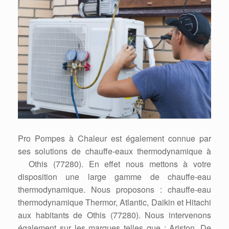
Pro Pompes à Chaleur est également connue par
ses solutions de chauffe-eaux thermodynamique à
Othis (77280). En effet nous mettons à votre
disposition une large gamme de chauffe-eau
thermodynamique. Nous proposons : chauffe-eau
thermodynamique Thermor, Atlantic, Daikin et Hitachi
aux habitants de Othis (77280). Nous intervenons
également sur les marques telles que : Ariston, De