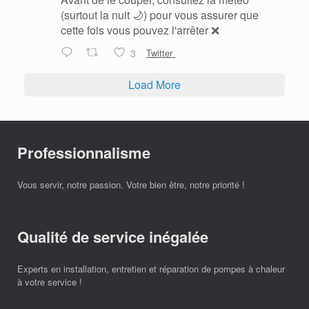
(surtout la nuit 🌙) pour vous assurer que
cette fois vous pouvez l'arrêter ❌
3
Twitter
Load More
Professionnalisme
Vous servir, notre passion. Votre bien être, notre priorité !
Qualité de service inégalée
Experts en installation, entretien et réparation de pompes à chaleur
à votre service !