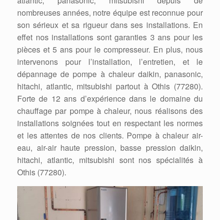
atlantic, panasonic, mitsubishi depuis de
nombreuses années, notre équipe est reconnue pour
son sérieux et sa rigueur dans ses installations. En
effet nos installations sont garanties 3 ans pour les
pièces et 5 ans pour le compresseur. En plus, nous
intervenons pour l’installation, l’entretien, et le
dépannage de pompe à chaleur daikin, panasonic,
hitachi, atlantic, mitsubishi partout à Othis (77280).
Forte de 12 ans d’expérience dans le domaine du
chauffage par pompe à chaleur, nous réalisons des
installations soignées tout en respectant les normes
et les attentes de nos clients. Pompe à chaleur air-
eau, air-air haute pression, basse pression daikin,
hitachi, atlantic, mitsubishi sont nos spécialités à
Othis (77280).