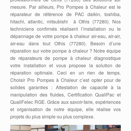
mesure. Par ailleurs, Pro Pompes à Chaleur est le
réparateur de référence de PAC daikin, toshiba,
hitachi, atlantic, mitsubishi à Othis (77280). Nos
techniciens confirmés réalisent l’installation ou le
dépannage de votre pompe à chaleur air-eau, air-air,
air-eau dans tout Othis (77280). Besoin d’une
réparation sur votre pompe à chaleur ? Notre équipe
de réparateurs de pompe à chaleur diagnostique
votre installation et vous propose la solution de
réparation optimale. Ceci en un rien de temps.
Choisir Pro Pompes à Chaleur c’est opter pour de
solides garanties : Attestation de capacité à la
manipulation des fluides, Certification QualiPac et
QualiFelec RGE. Grâce aux savoir-faire, expériences
et organisation de notre équipe, elle réalise vos
projets du plus simple ou plus complexe.