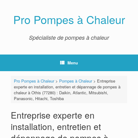
Skip
to
content
Pro Pompes à Chaleur
Spécialiste de pompes à chaleur
Menu
Pro Pompes à Chaleur
>
Pompes à Chaleur
>
Entreprise
experte en installation, entretien et dépannage de pompes à
chaleur à Othis (77280) : Daikin, Atlantic, Mitsubishi,
Panasonic, Hitachi, Toshiba
Entreprise experte en
installation, entretien et
dépannage de pompes à