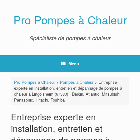
Skip
to
content
Pro Pompes à Chaleur
Spécialiste de pompes à chaleur
Menu
Pro Pompes à Chaleur
>
Pompes à Chaleur
>
Entreprise
experte en installation, entretien et dépannage de pompes à
chaleur à Lingolsheim (67380) : Daikin, Atlantic, Mitsubishi,
Panasonic, Hitachi, Toshiba
Entreprise experte en
installation, entretien et
dépannage de pompes à