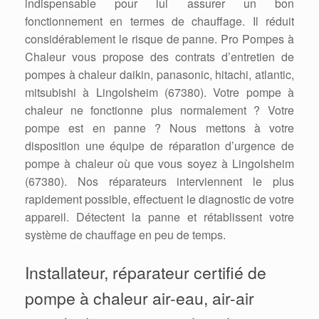
indispensable pour lui assurer un bon
fonctionnement en termes de chauffage. Il réduit
considérablement le risque de panne. Pro Pompes à
Chaleur vous propose des contrats d’entretien de
pompes à chaleur daikin, panasonic, hitachi, atlantic,
mitsubishi à Lingolsheim (67380). Votre pompe à
chaleur ne fonctionne plus normalement ? Votre
pompe est en panne ? Nous mettons à votre
disposition une équipe de réparation d’urgence de
pompe à chaleur où que vous soyez à Lingolsheim
(67380). Nos réparateurs interviennent le plus
rapidement possible, effectuent le diagnostic de votre
appareil. Détectent la panne et rétablissent votre
système de chauffage en peu de temps.
Installateur, réparateur certifié de
pompe à chaleur air-eau, air-air