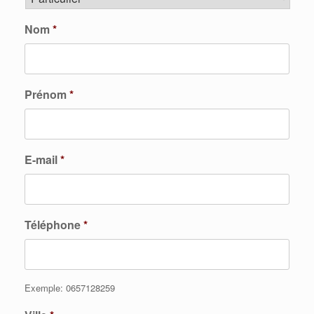
Nom
*
Prénom
*
E-mail
*
Téléphone
*
Exemple: 0657128259