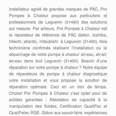
Installateur agréé de grandes marques de PAC, Pro
Pompes à Chaleur propose aux particuliers et
professionnels de Leguevin (31490) des solutions
sur mesure. Par ailleurs, Pro Pompes à Chaleur est
le réparateur de référence de PAC daikin, toshiba,
hitachi, atlantic, mitsubishi à Leguevin (31490). Nos
techniciens confirmés réalisent l’installation ou le
dépannage de votre pompe à chaleur air-eau, air-air,
air-eau dans tout Leguevin (31490). Besoin d’une
réparation sur votre pompe à chaleur ? Notre équipe
de réparateurs de pompe à chaleur diagnostique
votre installation et vous propose la solution de
réparation optimale. Ceci en un rien de temps.
Choisir Pro Pompes à Chaleur c’est opter pour de
solides garanties : Attestation de capacité à la
manipulation des fluides, Certification QualiPac et
QualiFelec RGE. Grâce aux savoir-faire, expériences