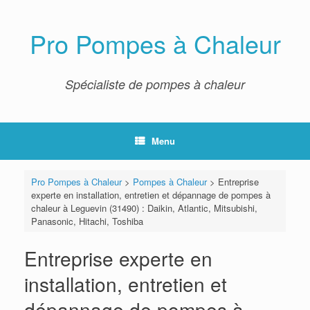
Skip
to
content
Pro Pompes à Chaleur
Spécialiste de pompes à chaleur
Menu
Pro Pompes à Chaleur
>
Pompes à Chaleur
>
Entreprise
experte en installation, entretien et dépannage de pompes à
chaleur à Leguevin (31490) : Daikin, Atlantic, Mitsubishi,
Panasonic, Hitachi, Toshiba
Entreprise experte en
installation, entretien et
dépannage de pompes à