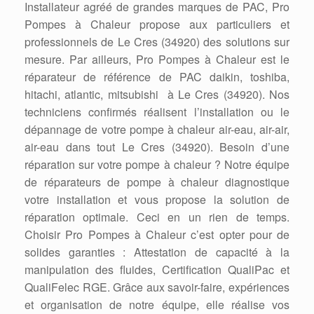
Installateur agréé de grandes marques de PAC, Pro
Pompes à Chaleur propose aux particuliers et
professionnels de Le Cres (34920) des solutions sur
mesure. Par ailleurs, Pro Pompes à Chaleur est le
réparateur de référence de PAC daikin, toshiba,
hitachi, atlantic, mitsubishi à Le Cres (34920). Nos
techniciens confirmés réalisent l’installation ou le
dépannage de votre pompe à chaleur air-eau, air-air,
air-eau dans tout Le Cres (34920). Besoin d’une
réparation sur votre pompe à chaleur ? Notre équipe
de réparateurs de pompe à chaleur diagnostique
votre installation et vous propose la solution de
réparation optimale. Ceci en un rien de temps.
Choisir Pro Pompes à Chaleur c’est opter pour de
solides garanties : Attestation de capacité à la
manipulation des fluides, Certification QualiPac et
QualiFelec RGE. Grâce aux savoir-faire, expériences
et organisation de notre équipe, elle réalise vos