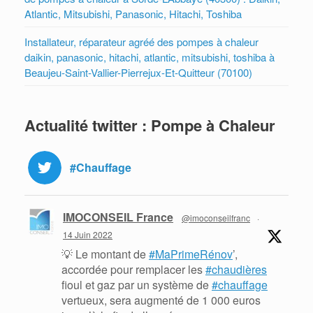
Atlantic, Mitsubishi, Panasonic, Hitachi, Toshiba
Installateur, réparateur agréé des pompes à chaleur
daikin, panasonic, hitachi, atlantic, mitsubishi, toshiba à
Beaujeu-Saint-Vallier-Pierrejux-Et-Quitteur (70100)
Actualité twitter : Pompe à Chaleur
#Chauffage
IMOCONSEIL France
@imoconseilfranc
·
14 Juin 2022
💡 Le montant de
#MaPrimeRénov
’,
accordée pour remplacer les
#chaudières
fioul et gaz par un système de
#chauffage
vertueux, sera augmenté de 1 000 euros