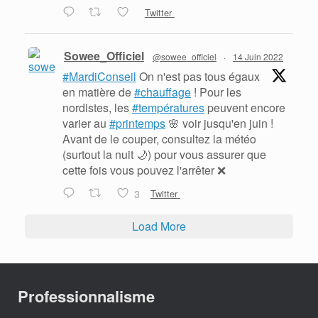
Twitter
Sowee_Officiel
@sowee_officiel
·
14 Juin 2022
#MardiConseil
On n'est pas tous égaux
en matière de
#chauffage
! Pour les
nordistes, les
#températures
peuvent encore
varier au
#printemps
🌸 voir jusqu'en juin !
Avant de le couper, consultez la météo
(surtout la nuit 🌙) pour vous assurer que
cette fois vous pouvez l'arrêter ❌
3
Twitter
Load More
Professionnalisme