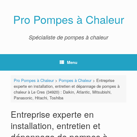
Skip
to
content
Pro Pompes à Chaleur
Spécialiste de pompes à chaleur
Menu
Pro Pompes à Chaleur
>
Pompes à Chaleur
>
Entreprise
experte en installation, entretien et dépannage de pompes à
chaleur à Le Cres (34920) : Daikin, Atlantic, Mitsubishi,
Panasonic, Hitachi, Toshiba
Entreprise experte en
installation, entretien et
dépannage de pompes à