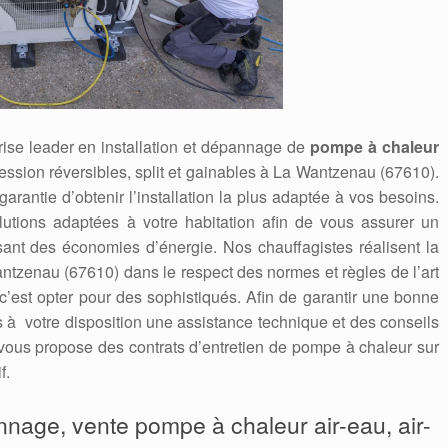
ise leader en installation et dépannage de
pompe à chaleur
ression réversibles, split et gainables à La Wantzenau (67610).
 garantie d’obtenir l’installation la plus adaptée à vos besoins.
utions adaptées à votre habitation afin de vous assurer un
isant des économies d’énergie. Nos chauffagistes réalisent la
tzenau (67610) dans le respect des normes et règles de l’art
 c’est opter pour des sophistiqués. Afin de garantir une bonne
ns à votre disposition une assistance technique et des conseils
ous propose des contrats d’entretien de pompe à chaleur sur
f.
annage, vente pompe à chaleur air-eau, air-