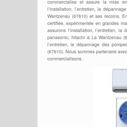
commercialise et assure la mise 
l’installation, l’entretien, le dépan
Wantzenau (67610) et ses recoins. En e
certifiée, expérimentée en grandes 
assurons l’installation, l’entretien, l
panasonic, hitachi à La Wantzenau (67
l’entretien, le dépannage des pompe
(67610). Nous sommes partenaire avec 
commercialisons.