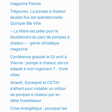
magazine France
Trégourez. La pompe à chaleur
double flux est opérationnelle -
Quimper Ma Ville
« La filière est prête pour le
doublement du parc de pompes à
chaleur » - génie climatique
magazine
Conférence gratuite le 22 avril à
Vienne : pompe à chaleur, est-ce
adapté à mon logement ? - Vivre
villes
Airwell, Synerpod et CETIH
s'allient pour installer un million
de pompes à chaleur par an -
Idéal Investisseur
Crise énergétique : pourquoi les