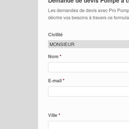
Demande de devis Pompe à c
Les demandes de devis avec Pro Pompes A
décrire vos besoins à travers ce formula
Civilité
Nom
*
E-mail
*
Ville
*