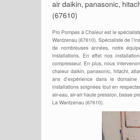
air daikin, panasonic, hitac
(67610)
Pro Pompes à Chaleur est le spécialiste
Wantzenau (67610). Spécialiste de l’ins
de nombreuses années, notre équip
installations. En effet nos installat
compresseur. En plus, nous intervenons
chaleur daikin, panasonic, hitachi, atl
ans d’expérience dans le domaine 
installations soignées tout en respecta
air-eau, air-air haute pression, basse pre
La Wantzenau (67610).