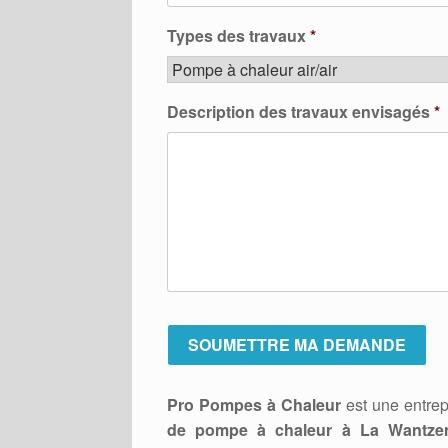
Types des travaux
*
Description des travaux envisagés
*
Pro Pompes à Chaleur
est une entrep
de pompe à chaleur à La Wantzen