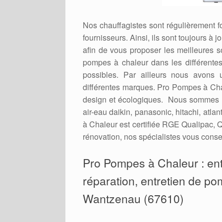
Nos chauffagistes sont régulièrement 
fournisseurs. Ainsi, ils sont toujours à
afin de vous proposer les meilleures 
pompes à chaleur dans les différent
possibles. Par ailleurs nous avons 
différentes marques. Pro Pompes à Cha
design et écologiques. Nous sommes r
air-eau daikin, panasonic, hitachi, atl
à Chaleur est certifiée RGE Qualipac, Q
rénovation, nos spécialistes vous consei
Pro Pompes à Chaleur : entr
réparation, entretien de pom
Wantzenau (67610)