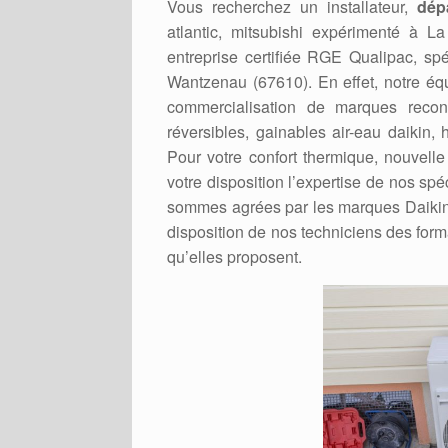
Vous recherchez un installateur,
dép
atlantic, mitsubishi expérimenté à
entreprise certifiée RGE Qualipac, s
Wantzenau (67610). En effet, notre équ
commercialisation de marques recon
réversibles, gainables air-eau daikin, 
Pour votre confort thermique, nouvell
votre disposition l’expertise de nos sp
sommes agrées par les marques Daikin, H
disposition de nos techniciens des form
qu’elles proposent.