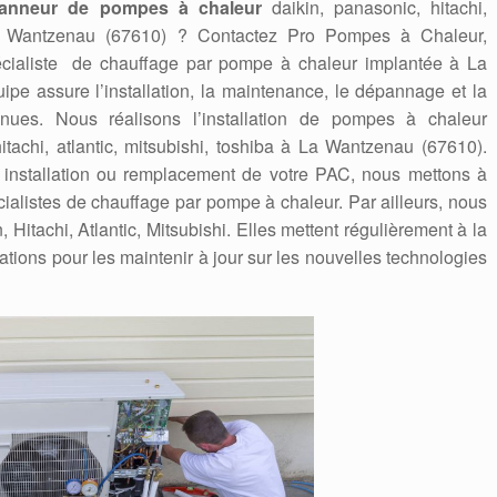
anneur de pompes à chaleur
daikin, panasonic, hitachi,
 La Wantzenau (67610) ? Contactez Pro Pompes à Chaleur,
pécialiste de chauffage par pompe à chaleur implantée à La
ipe assure l’installation, la maintenance, le dépannage et la
nues. Nous réalisons l’installation de pompes à chaleur
hitachi, atlantic, mitsubishi, toshiba à La Wantzenau (67610).
e installation ou remplacement de votre PAC, nous mettons à
écialistes de chauffage par pompe à chaleur. Par ailleurs, nous
itachi, Atlantic, Mitsubishi. Elles mettent régulièrement à la
ations pour les maintenir à jour sur les nouvelles technologies