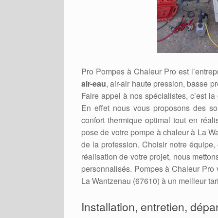
Pro Pompes à Chaleur Pro est l’entrepr
air-eau
, air-air haute pression, basse p
Faire appel à nos spécialistes, c’est la
En effet nous vous proposons des sol
confort thermique optimal tout en réal
pose de votre pompe à chaleur à La Wan
de la profession. Choisir notre équipe,
réalisation de votre projet, nous metto
personnalisés. Pompes à Chaleur Pro v
La Wantzenau (67610) à un meilleur tari
Installation, entretien, dép