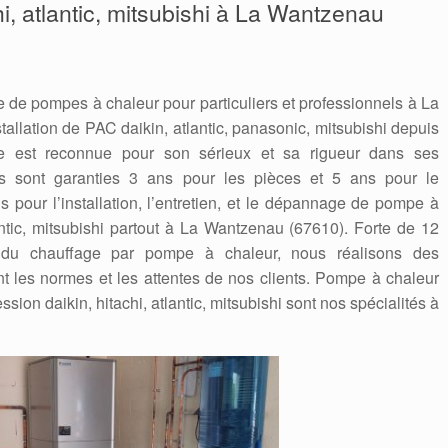
hi, atlantic, mitsubishi à La Wantzenau
 de pompes à chaleur pour particuliers et professionnels à La
tallation de PAC daikin, atlantic, panasonic, mitsubishi depuis
e est reconnue pour son sérieux et sa rigueur dans ses
ions sont garanties 3 ans pour les pièces et 5 ans pour le
 pour l’installation, l’entretien, et le dépannage de pompe à
antic, mitsubishi partout à La Wantzenau (67610). Forte de 12
du chauffage par pompe à chaleur, nous réalisons des
nt les normes et les attentes de nos clients. Pompe à chaleur
ssion daikin, hitachi, atlantic, mitsubishi sont nos spécialités à