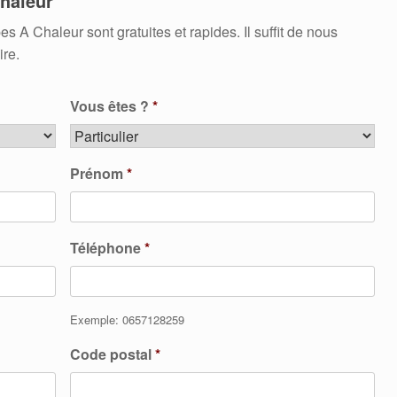
haleur
 Chaleur sont gratuites et rapides. Il suffit de nous
ire.
Vous êtes ?
*
Prénom
*
Téléphone
*
Exemple: 0657128259
Code postal
*