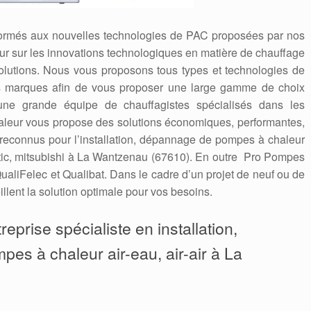
formés aux nouvelles technologies de PAC proposées par nos
 jour sur les innovations technologiques en matière de chauffage
solutions. Nous vous proposons tous types et technologies de
es marques afin de vous proposer une large gamme de choix
une grande équipe de chauffagistes spécialisés dans les
leur vous propose des solutions économiques, performantes,
econnus pour l’installation, dépannage de pompes à chaleur
antic, mitsubishi à La Wantzenau (67610). En outre Pro Pompes
ualiFelec et Qualibat. Dans le cadre d’un projet de neuf ou de
llent la solution optimale pour vos besoins.
eprise spécialiste en installation,
pes à chaleur air-eau, air-air à La