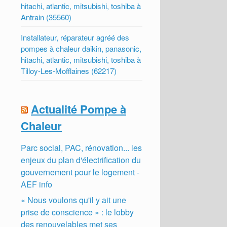
hitachi, atlantic, mitsubishi, toshiba à
Antrain (35560)
Installateur, réparateur agréé des
pompes à chaleur daikin, panasonic,
hitachi, atlantic, mitsubishi, toshiba à
Tilloy-Les-Mofflaines (62217)
Actualité Pompe à
Chaleur
Parc social, PAC, rénovation... les
enjeux du plan d'électrification du
gouvernement pour le logement -
AEF info
« Nous voulons qu'il y ait une
prise de conscience » : le lobby
des renouvelables met ses