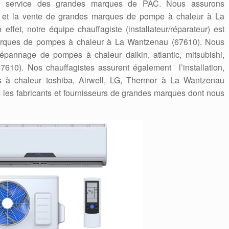
en service des grandes marques de PAC. Nous assurons
nage et la vente de grandes marques de pompe à chaleur à La
ffet, notre équipe chauffagiste (installateur/réparateur) est
marques de pompes à chaleur à La Wantzenau (67610). Nous
a dépannage de pompes à chaleur daikin, atlantic, mitsubishi,
610). Nos chauffagistes assurent également l’installation,
s à chaleur toshiba, Airwell, LG, Thermor à La Wantzenau
les fabricants et fournisseurs de grandes marques dont nous