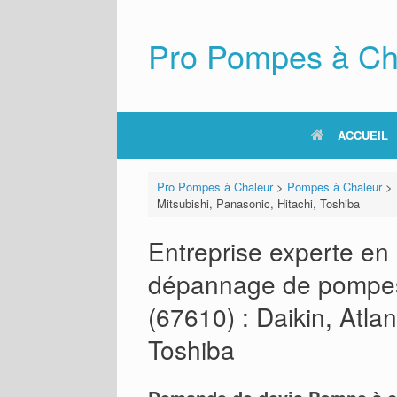
Skip
to
content
Pro Pompes à Ch
ACCUEIL
Pro Pompes à Chaleur
>
Pompes à Chaleur
>
Mitsubishi, Panasonic, Hitachi, Toshiba
Entreprise experte en i
dépannage de pompes
(67610) : Daikin, Atlan
Toshiba