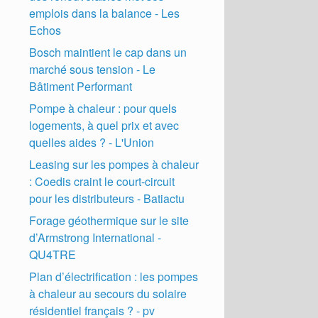
emplois dans la balance - Les
Echos
Bosch maintient le cap dans un
marché sous tension - Le
Bâtiment Performant
Pompe à chaleur : pour quels
logements, à quel prix et avec
quelles aides ? - L'Union
Leasing sur les pompes à chaleur
: Coedis craint le court-circuit
pour les distributeurs - Batiactu
Forage géothermique sur le site
d’Armstrong International -
QU4TRE
Plan d’électrification : les pompes
à chaleur au secours du solaire
résidentiel français ? - pv