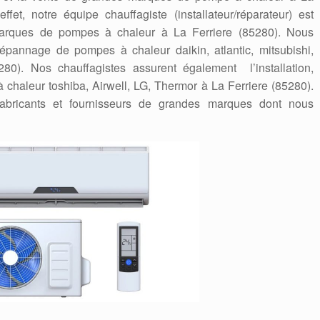
fet, notre équipe chauffagiste (installateur/réparateur) est
marques de pompes à chaleur à La Ferriere (85280). Nous
a dépannage de pompes à chaleur daikin, atlantic, mitsubishi,
280). Nos chauffagistes assurent également l’installation,
 chaleur toshiba, Airwell, LG, Thermor à La Ferriere (85280).
abricants et fournisseurs de grandes marques dont nous