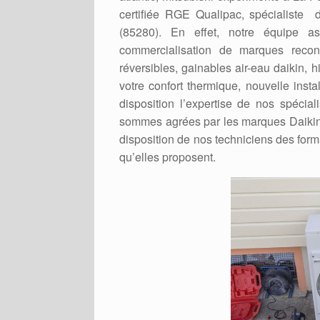
certifiée RGE Qualipac, spécialiste
(85280). En effet, notre équipe as
commercialisation de marques recon
réversibles, gainables air-eau daikin, h
votre confort thermique, nouvelle ins
disposition l’expertise de nos spécia
sommes agrées par les marques Daikin, H
disposition de nos techniciens des form
qu’elles proposent.