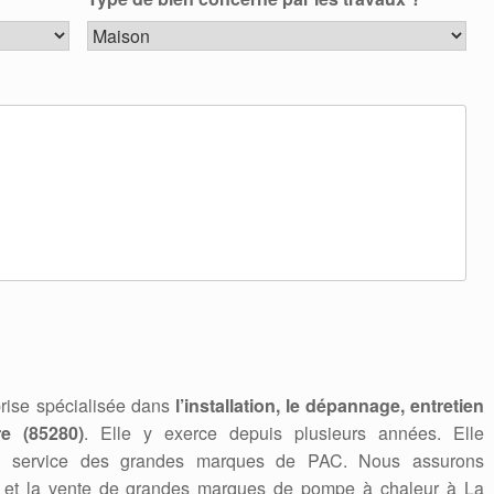
rise spécialisée dans
l’installation, le dépannage, entretien
e (85280)
. Elle y exerce depuis plusieurs années. Elle
en service des grandes marques de PAC. Nous assurons
nage et la vente de grandes marques de pompe à chaleur à La