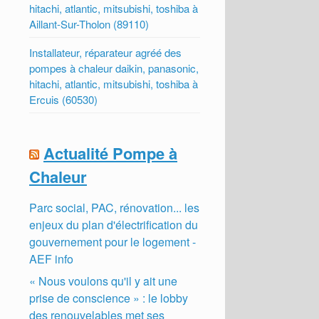
hitachi, atlantic, mitsubishi, toshiba à
Aillant-Sur-Tholon (89110)
Installateur, réparateur agréé des
pompes à chaleur daikin, panasonic,
hitachi, atlantic, mitsubishi, toshiba à
Ercuis (60530)
Actualité Pompe à
Chaleur
Parc social, PAC, rénovation... les
enjeux du plan d'électrification du
gouvernement pour le logement -
AEF info
« Nous voulons qu'il y ait une
prise de conscience » : le lobby
des renouvelables met ses