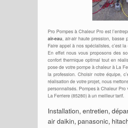
Pro Pompes à Chaleur Pro est l’entrepr
air-eau
, air-air haute pression, basse 
Faire appel à nos spécialistes, c’est la
En effet nous vous proposons des sol
confort thermique optimal tout en réal
pose de votre pompe à chaleur à La Ferr
la profession. Choisir notre équipe, c
réalisation de votre projet, nous metto
personnalisés. Pompes à Chaleur Pro v
La Ferriere (85280) à un meilleur tarif.
Installation, entretien, dép
air daikin, panasonic, hitach