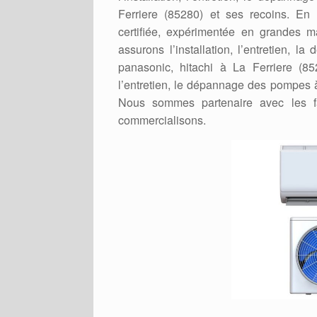
Ferriere (85280) et ses recoins. En ef
certifiée, expérimentée en grandes 
assurons l’installation, l’entretien, l
panasonic, hitachi à La Ferriere (85
l’entretien, le dépannage des pompes à
Nous sommes partenaire avec les f
commercialisons.