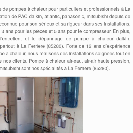
 de pompes à chaleur pour particuliers et professionnels à La
llation de PAC daikin, atlantic, panasonic, mitsubishi depuis de
connue pour son sérieux et sa rigueur dans ses installations.
es 3 ans pour les pièces et 5 ans pour le compresseur. En plus,
, l’entretien, et le dépannage de pompe à chaleur daikin,
i partout à La Ferriere (85280). Forte de 12 ans d’expérience
 à chaleur, nous réalisons des installations soignées tout en
e nos clients. Pompe à chaleur air-eau, air-air haute pression,
 mitsubishi sont nos spécialités à La Ferriere (85280).