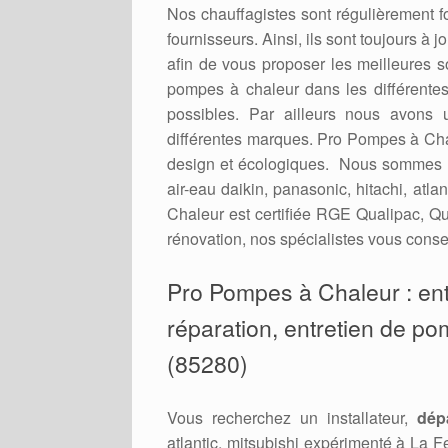
Nos chauffagistes sont régulièrement 
fournisseurs. Ainsi, ils sont toujours à
afin de vous proposer les meilleures 
pompes à chaleur dans les différent
possibles. Par ailleurs nous avons 
différentes marques. Pro Pompes à Cha
design et écologiques. Nous sommes r
air-eau daikin, panasonic, hitachi, atl
Chaleur est certifiée RGE Qualipac, Qu
rénovation, nos spécialistes vous consei
Pro Pompes à Chaleur : entr
réparation, entretien de pom
(85280)
Vous recherchez un installateur,
dép
atlantic, mitsubishi expérimenté à La 