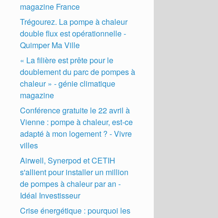
magazine France
Trégourez. La pompe à chaleur
double flux est opérationnelle -
Quimper Ma Ville
« La filière est prête pour le
doublement du parc de pompes à
chaleur » - génie climatique
magazine
Conférence gratuite le 22 avril à
Vienne : pompe à chaleur, est-ce
adapté à mon logement ? - Vivre
villes
Airwell, Synerpod et CETIH
s'allient pour installer un million
de pompes à chaleur par an -
Idéal Investisseur
Crise énergétique : pourquoi les