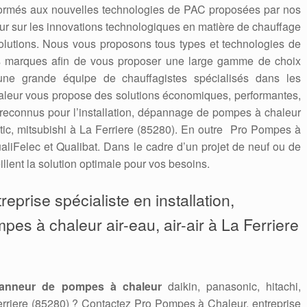
formés aux nouvelles technologies de PAC proposées par nos
 jour sur les innovations technologiques en matière de chauffage
solutions. Nous vous proposons tous types et technologies de
es marques afin de vous proposer une large gamme de choix
une grande équipe de chauffagistes spécialisés dans les
leur vous propose des solutions économiques, performantes,
econnus pour l’installation, dépannage de pompes à chaleur
antic, mitsubishi à La Ferriere (85280). En outre Pro Pompes à
aliFelec et Qualibat. Dans le cadre d’un projet de neuf ou de
llent la solution optimale pour vos besoins.
eprise spécialiste en installation,
pes à chaleur air-eau, air-air à La Ferriere
anneur de pompes à chaleur
daikin, panasonic, hitachi,
Ferriere (85280) ? Contactez Pro Pompes à Chaleur, entreprise