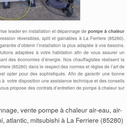
ise leader en installation et dépannage de
pompe à chaleur
pression réversibles, split et gainables à La Ferriere (85280).
 garantie d’obtenir l’installation la plus adaptée à vos besoins.
utions adaptées à votre habitation afin de vous assurer un
isant des économies d’énergie. Nos chauffagistes réalisent la
iere (85280) dans le respect des normes et règles de l’art de
’est opter pour des sophistiqués. Afin de garantir une bonne
ns à votre disposition une assistance technique et des conseils
ous propose des contrats d’entretien de pompe à chaleur sur
annage, vente pompe à chaleur air-eau, air-
i, atlantic, mitsubishi à La Ferriere (85280)