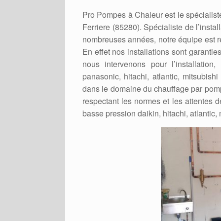
Pro Pompes à Chaleur est le spécialiste
Ferriere (85280). Spécialiste de l’insta
nombreuses années, notre équipe est re
En effet nos installations sont garanti
nous intervenons pour l’installation
panasonic, hitachi, atlantic, mitsubish
dans le domaine du chauffage par pompe
respectant les normes et les attentes d
basse pression daikin, hitachi, atlantic,