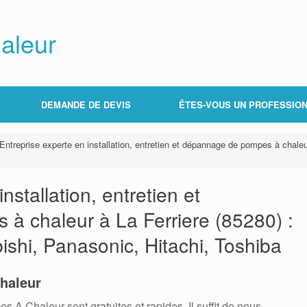
aleur
DEMANDE DE DEVIS
ÊTES-VOUS UN PROFESSION
Entreprise experte en installation, entretien et dépannage de pompes à chaleur
nstallation, entretien et
 chaleur à La Ferriere (85280) :
bishi, Panasonic, Hitachi, Toshiba
haleur
 Chaleur sont gratuites et rapides. Il suffit de nous