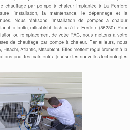
 de chauffage par pompe à chaleur implantée à La Ferriere
sure l’installation, la maintenance, le dépannage et la
nues. Nous réalisons l’installation de pompes à chaleur
itachi, atlantic, mitsubishi, toshiba à La Ferriere (85280). Pour
tallation ou remplacement de votre PAC, nous mettons à votre
listes de chauffage par pompe à chaleur. Par ailleurs, nous
itachi, Atlantic, Mitsubishi. Elles mettent régulièrement à la
ations pour les maintenir à jour sur les nouvelles technologies