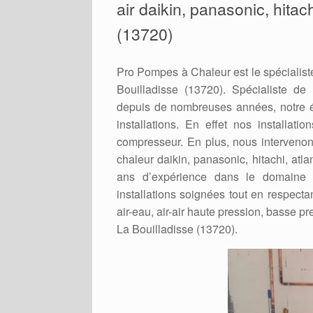
air daikin, panasonic, hitach
(13720)
Pro Pompes à Chaleur est le spécialiste
Bouilladisse (13720). Spécialiste de l
depuis de nombreuses années, notre é
installations. En effet nos installat
compresseur. En plus, nous intervenons
chaleur daikin, panasonic, hitachi, atla
ans d’expérience dans le domaine 
installations soignées tout en respecta
air-eau, air-air haute pression, basse pre
La Bouilladisse (13720).