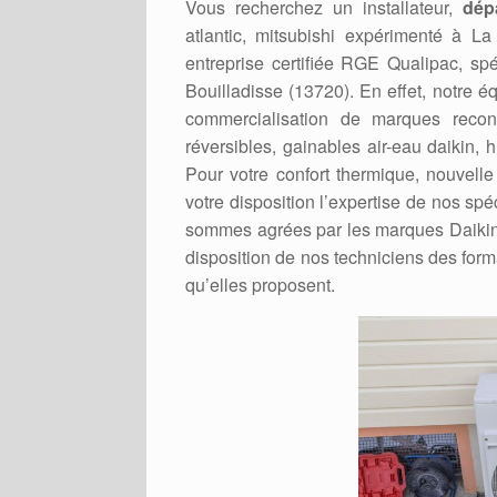
Vous recherchez un installateur,
dép
atlantic, mitsubishi expérimenté à 
entreprise certifiée RGE Qualipac, s
Bouilladisse (13720). En effet, notre é
commercialisation de marques recon
réversibles, gainables air-eau daikin, h
Pour votre confort thermique, nouvell
votre disposition l’expertise de nos sp
sommes agrées par les marques Daikin, H
disposition de nos techniciens des form
qu’elles proposent.