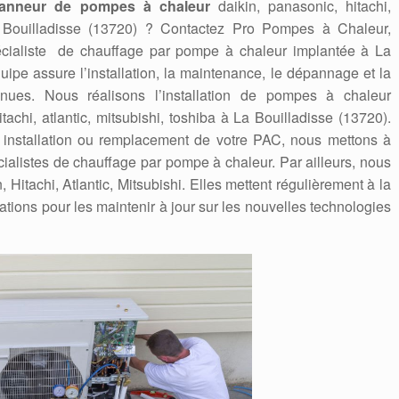
anneur de pompes à chaleur
daikin, panasonic, hitachi,
La Bouilladisse (13720) ? Contactez Pro Pompes à Chaleur,
pécialiste de chauffage par pompe à chaleur implantée à La
quipe assure l’installation, la maintenance, le dépannage et la
nues. Nous réalisons l’installation de pompes à chaleur
itachi, atlantic, mitsubishi, toshiba à La Bouilladisse (13720).
e installation ou remplacement de votre PAC, nous mettons à
écialistes de chauffage par pompe à chaleur. Par ailleurs, nous
itachi, Atlantic, Mitsubishi. Elles mettent régulièrement à la
ations pour les maintenir à jour sur les nouvelles technologies