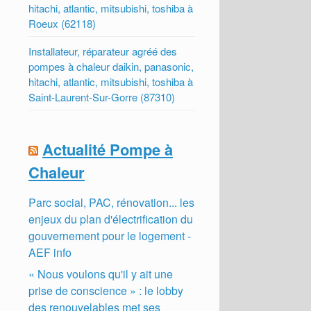
hitachi, atlantic, mitsubishi, toshiba à
Roeux (62118)
Installateur, réparateur agréé des
pompes à chaleur daikin, panasonic,
hitachi, atlantic, mitsubishi, toshiba à
Saint-Laurent-Sur-Gorre (87310)
Actualité Pompe à
Chaleur
Parc social, PAC, rénovation... les
enjeux du plan d'électrification du
gouvernement pour le logement -
AEF info
« Nous voulons qu'il y ait une
prise de conscience » : le lobby
des renouvelables met ses