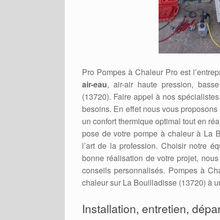
Pro Pompes à Chaleur Pro est l’entrepr
air-eau
, air-air haute pression, bass
(13720). Faire appel à nos spécialistes,
besoins. En effet nous vous proposons d
un confort thermique optimal tout en ré
pose de votre pompe à chaleur à La Bo
l’art de la profession. Choisir notre é
bonne réalisation de votre projet, nou
conseils personnalisés. Pompes à Cha
chaleur sur La Bouilladisse (13720) à un 
Installation, entretien, dép