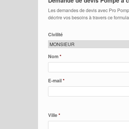
Demande de devis Pompe à c
Les demandes de devis avec Pro Pompes A
décrire vos besoins à travers ce formula
Civilité
Nom
*
E-mail
*
Ville
*