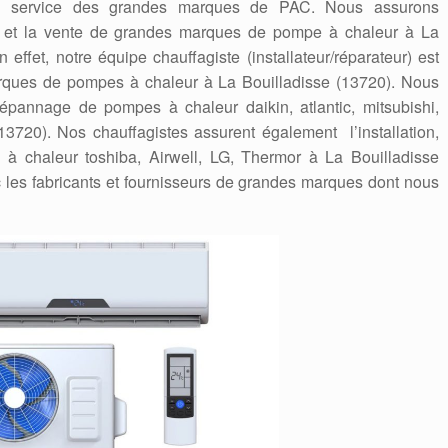
en service des grandes marques de PAC. Nous assurons
nage et la vente de grandes marques de pompe à chaleur à La
 effet, notre équipe chauffagiste (installateur/réparateur) est
arques de pompes à chaleur à La Bouilladisse (13720). Nous
a dépannage de pompes à chaleur daikin, atlantic, mitsubishi,
13720). Nos chauffagistes assurent également l’installation,
 à chaleur toshiba, Airwell, LG, Thermor à La Bouilladisse
les fabricants et fournisseurs de grandes marques dont nous