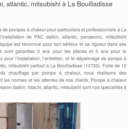
i, atlantic, mitsubishi à La Bouilladisse
 de pompes à chaleur pour particuliers et professionnels à La
’installation de PAC daikin, atlantic, panasonic, mitsubishi
quipe est reconnue pour son sérieux et sa rigueur dans ses
ions sont garanties 3 ans pour les pièces et 5 ans pour le
 pour l’installation, l’entretien, et le dépannage de pompe à
ntic, mitsubishi partout à La Bouilladisse (13720). Forte de 12
du chauffage par pompe à chaleur, nous réalisons des
nt les normes et les attentes de nos clients. Pompe à chaleur
ssion daikin, hitachi, atlantic, mitsubishi sont nos spécialités à