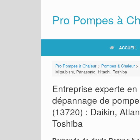
Skip
to
content
Pro Pompes à Ch
ACCUEIL
Pro Pompes à Chaleur
>
Pompes à Chaleur
>
Mitsubishi, Panasonic, Hitachi, Toshiba
Entreprise experte en i
dépannage de pompes 
(13720) : Daikin, Atlan
Toshiba