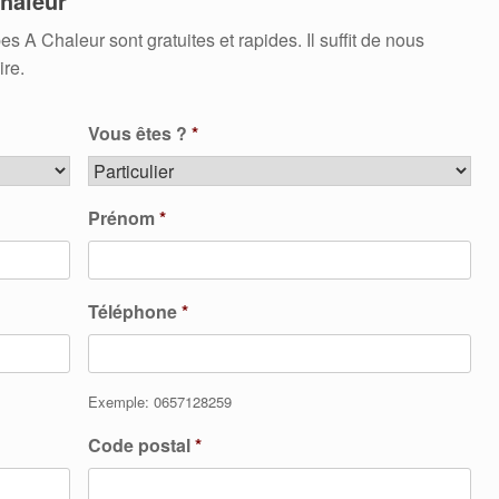
haleur
 Chaleur sont gratuites et rapides. Il suffit de nous
ire.
Vous êtes ?
*
Prénom
*
Téléphone
*
Exemple: 0657128259
Code postal
*