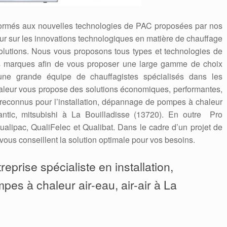
formés aux nouvelles technologies de PAC proposées par nos
 jour sur les innovations technologiques en matière de chauffage
solutions. Nous vous proposons tous types et technologies de
es marques afin de vous proposer une large gamme de choix
une grande équipe de chauffagistes spécialisés dans les
leur vous propose des solutions économiques, performantes,
econnus pour l’installation, dépannage de pompes à chaleur
tlantic, mitsubishi à La Bouilladisse (13720). En outre Pro
alipac, QualiFelec et Qualibat. Dans le cadre d’un projet de
vous conseillent la solution optimale pour vos besoins.
eprise spécialiste en installation,
pes à chaleur air-eau, air-air à La