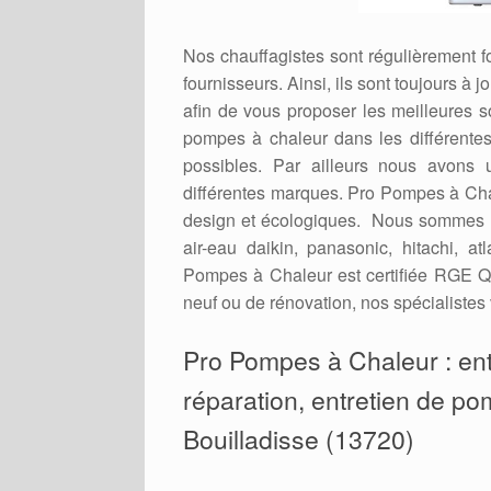
Nos chauffagistes sont régulièrement 
fournisseurs. Ainsi, ils sont toujours à
afin de vous proposer les meilleures 
pompes à chaleur dans les différent
possibles. Par ailleurs nous avons 
différentes marques. Pro Pompes à Cha
design et écologiques. Nous sommes r
air-eau daikin, panasonic, hitachi, a
Pompes à Chaleur est certifiée RGE Qu
neuf ou de rénovation, nos spécialistes 
Pro Pompes à Chaleur : entr
réparation, entretien de pom
Bouilladisse (13720)