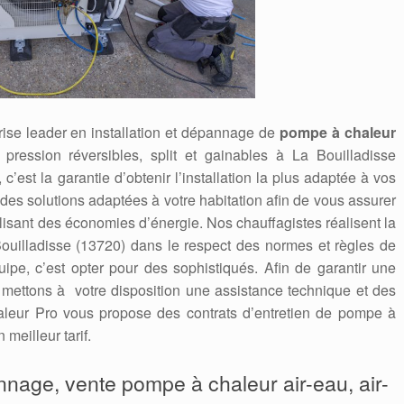
ise leader en installation et dépannage de
pompe à chaleur
e pression réversibles, split et gainables à La Bouilladisse
 c’est la garantie d’obtenir l’installation la plus adaptée à vos
es solutions adaptées à votre habitation afin de vous assurer
alisant des économies d’énergie. Nos chauffagistes réalisent la
uilladisse (13720) dans le respect des normes et règles de
quipe, c’est opter pour des sophistiqués. Afin de garantir une
s mettons à votre disposition une assistance technique et des
leur Pro vous propose des contrats d’entretien de pompe à
meilleur tarif.
annage, vente pompe à chaleur air-eau, air-