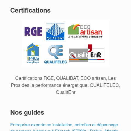
Certifications
Certifications RGE, QUALIBAT, ECO artisan, Les
Pros des la performance énergetique, QUALIFELEC,
QualitEnr
Nos guides
Entreprise experte en installation, entretien et dépannage
de pompes à chaleur à Fameck (57290) : Daikin, Atlantic,