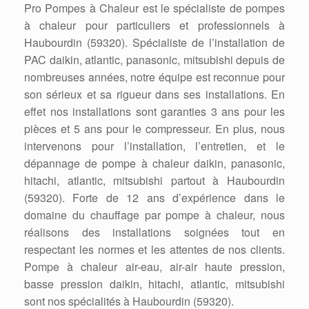
Pro Pompes à Chaleur est le spécialiste de pompes
à chaleur pour particuliers et professionnels à
Haubourdin (59320). Spécialiste de l’installation de
PAC daikin, atlantic, panasonic, mitsubishi depuis de
nombreuses années, notre équipe est reconnue pour
son sérieux et sa rigueur dans ses installations. En
effet nos installations sont garanties 3 ans pour les
pièces et 5 ans pour le compresseur. En plus, nous
intervenons pour l’installation, l’entretien, et le
dépannage de pompe à chaleur daikin, panasonic,
hitachi, atlantic, mitsubishi partout à Haubourdin
(59320). Forte de 12 ans d’expérience dans le
domaine du chauffage par pompe à chaleur, nous
réalisons des installations soignées tout en
respectant les normes et les attentes de nos clients.
Pompe à chaleur air-eau, air-air haute pression,
basse pression daikin, hitachi, atlantic, mitsubishi
sont nos spécialités à Haubourdin (59320).