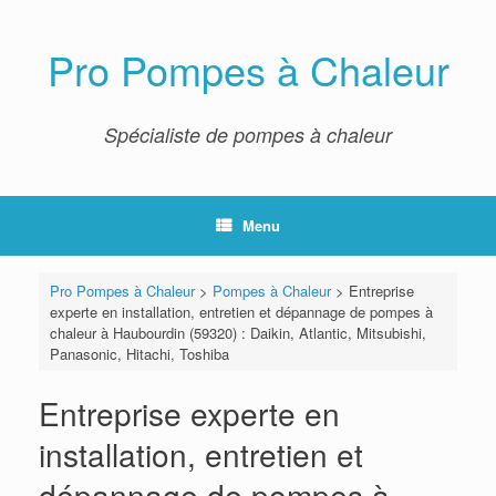
Skip
to
content
Pro Pompes à Chaleur
Spécialiste de pompes à chaleur
Menu
Pro Pompes à Chaleur
>
Pompes à Chaleur
>
Entreprise
experte en installation, entretien et dépannage de pompes à
chaleur à Haubourdin (59320) : Daikin, Atlantic, Mitsubishi,
Panasonic, Hitachi, Toshiba
Entreprise experte en
installation, entretien et
dépannage de pompes à