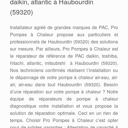
daikin, atlantic à Haubourdin
(59320)
Installateur agréé de grandes marques de PAC, Pro
Pompes à Chaleur propose aux particuliers et
professionnels de Haubourdin (59320) des solutions
sur mesure. Par ailleurs, Pro Pompes à Chaleur est
le réparateur de référence de PAC daikin, toshiba,
hitachi, atlantic, mitsubishi à Haubourdin (59320).
Nos techniciens confirmés réalisent l’installation ou
le dépannage de votre pompe à chaleur air-eau, air-
air, air-eau dans tout Haubourdin (59320). Besoin
d’une réparation sur votre pompe à chaleur ? Notre
équipe de réparateurs de pompe à chaleur
diagnostique votre installation et vous propose la
solution de réparation optimale. Ceci en un rien de
temps. Choisir Pro Pompes à Chaleur c’est opter
pour de solides garanties : Attestation de capacité à