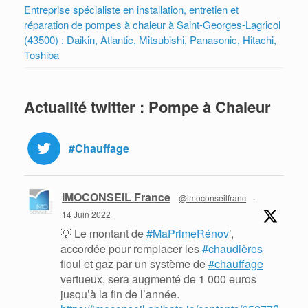
Entreprise spécialiste en installation, entretien et
réparation de pompes à chaleur à Saint-Georges-Lagricol
(43500) : Daikin, Atlantic, Mitsubishi, Panasonic, Hitachi,
Toshiba
Actualité twitter : Pompe à Chaleur
#Chauffage
IMOCONSEIL France
@imoconseilfranc
·
14 Juin 2022
💡 Le montant de
#MaPrimeRénov
’,
accordée pour remplacer les
#chaudières
fioul et gaz par un système de
#chauffage
vertueux, sera augmenté de 1 000 euros
jusqu’à la fin de l’année.