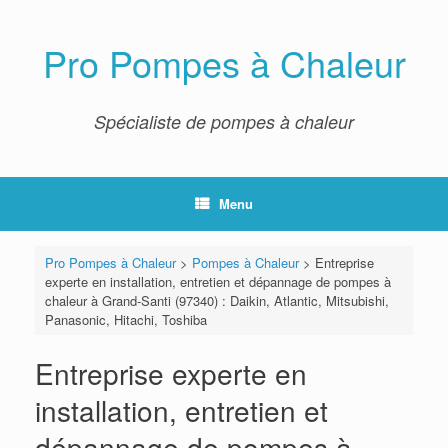
Skip
to
content
Pro Pompes à Chaleur
Spécialiste de pompes à chaleur
Menu
Pro Pompes à Chaleur
>
Pompes à Chaleur
>
Entreprise
experte en installation, entretien et dépannage de pompes à
chaleur à Grand-Santi (97340) : Daikin, Atlantic, Mitsubishi,
Panasonic, Hitachi, Toshiba
Entreprise experte en
installation, entretien et
dépannage de pompes à