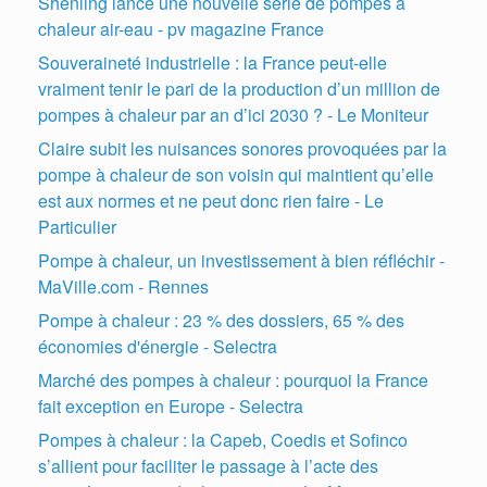
Shenling lance une nouvelle série de pompes à
chaleur air-eau - pv magazine France
Souveraineté industrielle : la France peut-elle
vraiment tenir le pari de la production d’un million de
pompes à chaleur par an d’ici 2030 ? - Le Moniteur
Claire subit les nuisances sonores provoquées par la
pompe à chaleur de son voisin qui maintient qu’elle
est aux normes et ne peut donc rien faire - Le
Particulier
Pompe à chaleur, un investissement à bien réfléchir -
MaVille.com - Rennes
Pompe à chaleur : 23 % des dossiers, 65 % des
économies d'énergie - Selectra
Marché des pompes à chaleur : pourquoi la France
fait exception en Europe - Selectra
Pompes à chaleur : la Capeb, Coedis et Sofinco
s’allient pour faciliter le passage à l’acte des