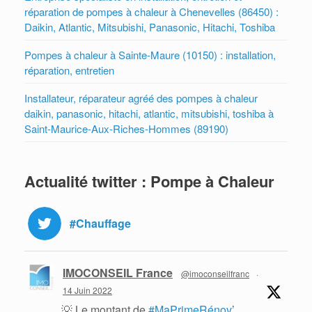
réparation de pompes à chaleur à Chenevelles (86450) :
Daikin, Atlantic, Mitsubishi, Panasonic, Hitachi, Toshiba
Pompes à chaleur à Sainte-Maure (10150) : installation,
réparation, entretien
Installateur, réparateur agréé des pompes à chaleur
daikin, panasonic, hitachi, atlantic, mitsubishi, toshiba à
Saint-Maurice-Aux-Riches-Hommes (89190)
Actualité twitter : Pompe à Chaleur
#Chauffage
IMOCONSEIL France
@imoconseilfranc
·
14 Juin 2022
💡 Le montant de
#MaPrimeRénov
’,