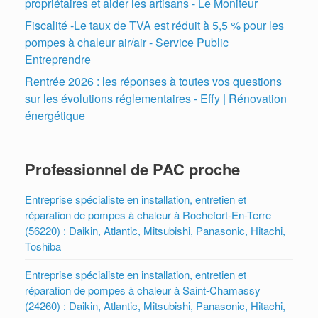
propriétaires et aider les artisans - Le Moniteur
Fiscalité -Le taux de TVA est réduit à 5,5 % pour les
pompes à chaleur air/air - Service Public
Entreprendre
Rentrée 2026 : les réponses à toutes vos questions
sur les évolutions réglementaires - Effy | Rénovation
énergétique
Professionnel de PAC proche
Entreprise spécialiste en installation, entretien et
réparation de pompes à chaleur à Rochefort-En-Terre
(56220) : Daikin, Atlantic, Mitsubishi, Panasonic, Hitachi,
Toshiba
Entreprise spécialiste en installation, entretien et
réparation de pompes à chaleur à Saint-Chamassy
(24260) : Daikin, Atlantic, Mitsubishi, Panasonic, Hitachi,