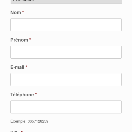
Nom
*
Prénom
*
E-mail
*
Téléphone
*
Exemple: 0657128259