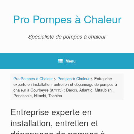
Skip
to
content
Pro Pompes à Chaleur
Spécialiste de pompes à chaleur
Menu
Pro Pompes à Chaleur
>
Pompes à Chaleur
>
Entreprise
experte en installation, entretien et dépannage de pompes à
chaleur à Gourbeyre (97113) : Daikin, Atlantic, Mitsubishi,
Panasonic, Hitachi, Toshiba
Entreprise experte en
installation, entretien et
dépannage de pompes à