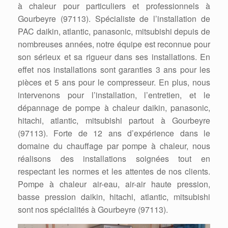
à chaleur pour particuliers et professionnels à
Gourbeyre (97113). Spécialiste de l’installation de
PAC daikin, atlantic, panasonic, mitsubishi depuis de
nombreuses années, notre équipe est reconnue pour
son sérieux et sa rigueur dans ses installations. En
effet nos installations sont garanties 3 ans pour les
pièces et 5 ans pour le compresseur. En plus, nous
intervenons pour l’installation, l’entretien, et le
dépannage de pompe à chaleur daikin, panasonic,
hitachi, atlantic, mitsubishi partout à Gourbeyre
(97113). Forte de 12 ans d’expérience dans le
domaine du chauffage par pompe à chaleur, nous
réalisons des installations soignées tout en
respectant les normes et les attentes de nos clients.
Pompe à chaleur air-eau, air-air haute pression,
basse pression daikin, hitachi, atlantic, mitsubishi
sont nos spécialités à Gourbeyre (97113).