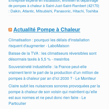
Entreprise experte en installation, entretien et dépannage
de pompes à chaleur à Saint-Just-Saint-Rambert (42170)
: Daikin, Atlantic, Mitsubishi, Panasonic, Hitachi, Toshiba
Actualité Pompe à Chaleur
Climatisation : pourquoi les délais d'installation
risquent d'augmenter - LaboMaison
Baisse de la TVA : les climatiseurs réversibles sont
désormais taxés à 5,5 % - mesinfos
Souveraineté industrielle : la France peut-elle
vraiment tenir le pari de la production d’un million de
pompes à chaleur par an d’ici 2030 ? - Le Moniteur
Claire subit les nuisances sonores provoquées par la
pompe à chaleur de son voisin qui maintient qu’elle
est aux normes et ne peut donc rien faire - Le
Particulier