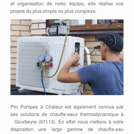
et organisation de notre équipe, elle réalise vos
projets du plus simple ou plus complexe.
Pro Pompes à Chaleur est également connue par
ses solutions de chauffe-eaux thermodynamique à
Gourbeyre (97113). En effet nous mettons à votre
disposition une large gamme de chauffe-eau