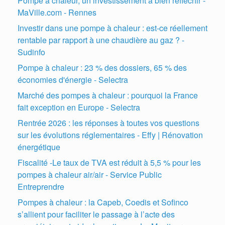
Pompe à chaleur, un investissement à bien réfléchir -
MaVille.com - Rennes
Investir dans une pompe à chaleur : est-ce réellement
rentable par rapport à une chaudière au gaz ? -
Sudinfo
Pompe à chaleur : 23 % des dossiers, 65 % des
économies d'énergie - Selectra
Marché des pompes à chaleur : pourquoi la France
fait exception en Europe - Selectra
Rentrée 2026 : les réponses à toutes vos questions
sur les évolutions réglementaires - Effy | Rénovation
énergétique
Fiscalité -Le taux de TVA est réduit à 5,5 % pour les
pompes à chaleur air/air - Service Public
Entreprendre
Pompes à chaleur : la Capeb, Coedis et Sofinco
s’allient pour faciliter le passage à l’acte des