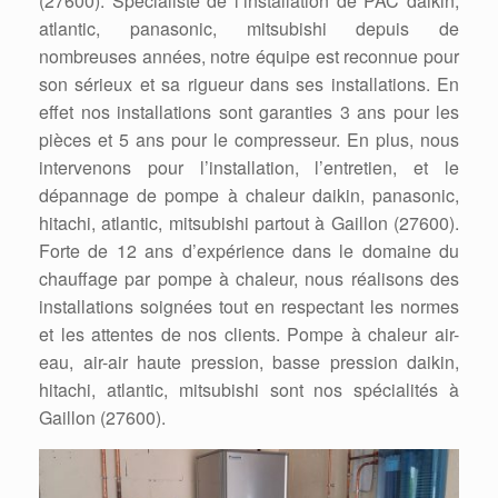
(27600). Spécialiste de l’installation de PAC daikin,
atlantic, panasonic, mitsubishi depuis de
nombreuses années, notre équipe est reconnue pour
son sérieux et sa rigueur dans ses installations. En
effet nos installations sont garanties 3 ans pour les
pièces et 5 ans pour le compresseur. En plus, nous
intervenons pour l’installation, l’entretien, et le
dépannage de pompe à chaleur daikin, panasonic,
hitachi, atlantic, mitsubishi partout à Gaillon (27600).
Forte de 12 ans d’expérience dans le domaine du
chauffage par pompe à chaleur, nous réalisons des
installations soignées tout en respectant les normes
et les attentes de nos clients. Pompe à chaleur air-
eau, air-air haute pression, basse pression daikin,
hitachi, atlantic, mitsubishi sont nos spécialités à
Gaillon (27600).