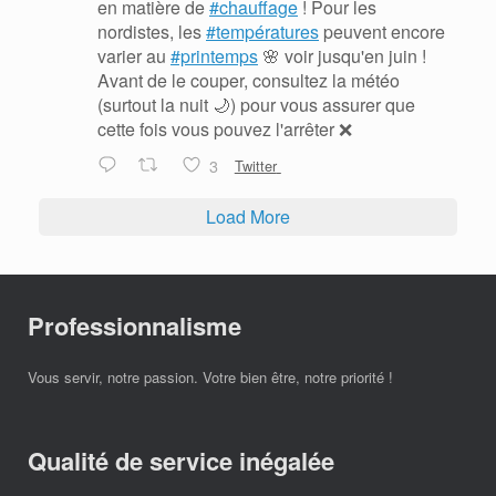
en matière de
#chauffage
! Pour les
nordistes, les
#températures
peuvent encore
varier au
#printemps
🌸 voir jusqu'en juin !
Avant de le couper, consultez la météo
(surtout la nuit 🌙) pour vous assurer que
cette fois vous pouvez l'arrêter ❌
3
Twitter
Load More
Professionnalisme
Vous servir, notre passion. Votre bien être, notre priorité !
Qualité de service inégalée