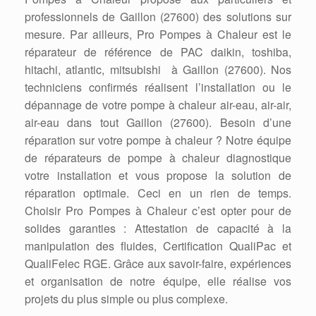
professionnels de Gaillon (27600) des solutions sur
mesure. Par ailleurs, Pro Pompes à Chaleur est le
réparateur de référence de PAC daikin, toshiba,
hitachi, atlantic, mitsubishi à Gaillon (27600). Nos
techniciens confirmés réalisent l’installation ou le
dépannage de votre pompe à chaleur air-eau, air-air,
air-eau dans tout Gaillon (27600). Besoin d’une
réparation sur votre pompe à chaleur ? Notre équipe
de réparateurs de pompe à chaleur diagnostique
votre installation et vous propose la solution de
réparation optimale. Ceci en un rien de temps.
Choisir Pro Pompes à Chaleur c’est opter pour de
solides garanties : Attestation de capacité à la
manipulation des fluides, Certification QualiPac et
QualiFelec RGE. Grâce aux savoir-faire, expériences
et organisation de notre équipe, elle réalise vos
projets du plus simple ou plus complexe.