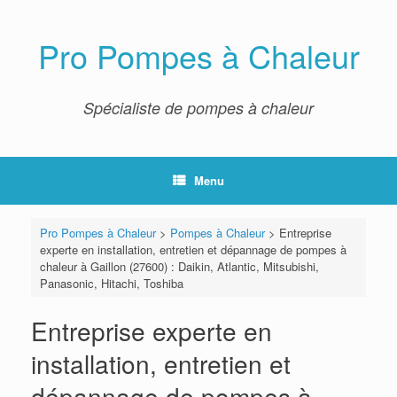
Skip
to
content
Pro Pompes à Chaleur
Spécialiste de pompes à chaleur
Menu
Pro Pompes à Chaleur
>
Pompes à Chaleur
>
Entreprise
experte en installation, entretien et dépannage de pompes à
chaleur à Gaillon (27600) : Daikin, Atlantic, Mitsubishi,
Panasonic, Hitachi, Toshiba
Entreprise experte en
installation, entretien et
dépannage de pompes à