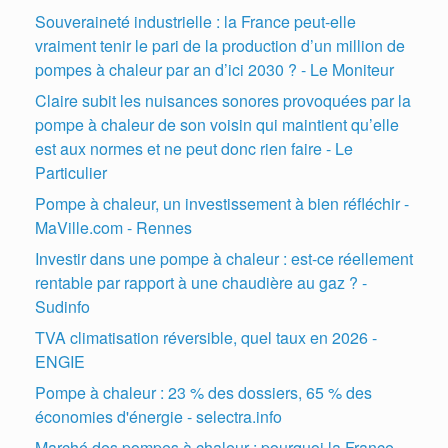
Souveraineté industrielle : la France peut-elle
vraiment tenir le pari de la production d’un million de
pompes à chaleur par an d’ici 2030 ? - Le Moniteur
Claire subit les nuisances sonores provoquées par la
pompe à chaleur de son voisin qui maintient qu’elle
est aux normes et ne peut donc rien faire - Le
Particulier
Pompe à chaleur, un investissement à bien réfléchir -
MaVille.com - Rennes
Investir dans une pompe à chaleur : est-ce réellement
rentable par rapport à une chaudière au gaz ? -
Sudinfo
TVA climatisation réversible, quel taux en 2026 -
ENGIE
Pompe à chaleur : 23 % des dossiers, 65 % des
économies d'énergie - selectra.info
Marché des pompes à chaleur : pourquoi la France