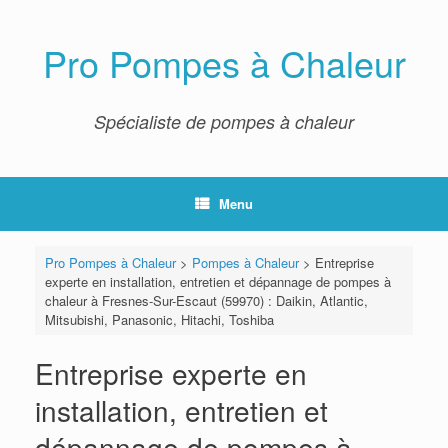
Skip
to
content
Pro Pompes à Chaleur
Spécialiste de pompes à chaleur
Menu
Pro Pompes à Chaleur
>
Pompes à Chaleur
>
Entreprise
experte en installation, entretien et dépannage de pompes à
chaleur à Fresnes-Sur-Escaut (59970) : Daikin, Atlantic,
Mitsubishi, Panasonic, Hitachi, Toshiba
Entreprise experte en
installation, entretien et
dépannage de pompes à