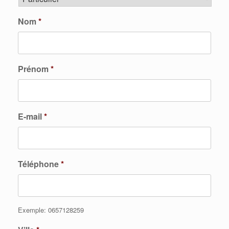
Nom
*
Prénom
*
E-mail
*
Téléphone
*
Exemple: 0657128259