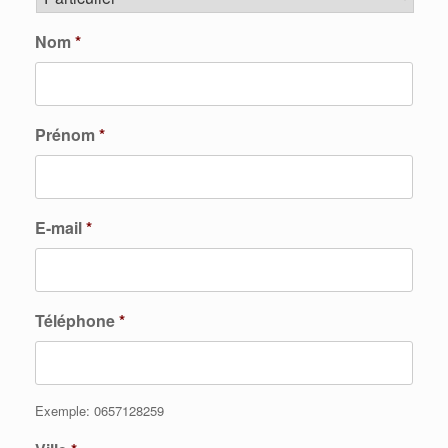
Nom
*
Prénom
*
E-mail
*
Téléphone
*
Exemple: 0657128259