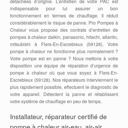
détachées d’origine. L’entretien de votre PAC est
indispensable pour lui assurer un bon
fonctionnement en termes de chauffage. Il réduit
considérablement le risque de panne. Pro Pompes à
Chaleur vous propose des contrats d’entretien de
pompes à chaleur daikin, panasonic, hitachi, atlantic,
mitsubishi à Flers-En-Escrebieux (59128). Votre
pompe à chaleur ne fonctionne plus normalement ?
Votre pompe est en panne ? Nous mettons à votre
disposition une équipe de réparation d’urgence de
pompe à chaleur où que vous soyez à Flers-En-
Escrebieux (59128). Nos réparateurs interviennent le
plus rapidement possible, effectuent le diagnostic de
votre appareil. Détectent la panne et rétablissent
votre système de chauffage en peu de temps.
Installateur, réparateur certifié de
pompe à chaleur air-eau, air-air