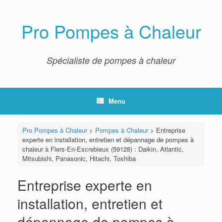
Skip
to
content
Pro Pompes à Chaleur
Spécialiste de pompes à chaleur
Menu
Pro Pompes à Chaleur
>
Pompes à Chaleur
>
Entreprise
experte en installation, entretien et dépannage de pompes à
chaleur à Flers-En-Escrebieux (59128) : Daikin, Atlantic,
Mitsubishi, Panasonic, Hitachi, Toshiba
Entreprise experte en
installation, entretien et
dépannage de pompes à