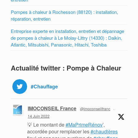
Pompes à chaleur à Rochesson (88120) : installation,
réparation, entretien
Entreprise experte en installation, entretien et dépannage
de pompes à chaleur à Le Molay-Littry (14330) : Daikin,
Atlantic, Mitsubishi, Panasonic, Hitachi, Toshiba
Actualité twitter : Pompe à Chaleur
#Chauffage
IMOCONSEIL France
@imoconseilfranc
·
14 Juin 2022
💡 Le montant de
#MaPrimeRénov
’,
accordée pour remplacer les
#chaudières