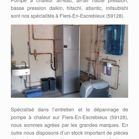
Pompe à chaleur air-eau, air-air haute pression,
basse pression daikin, hitachi, atlantic, mitsubishi
sont nos spécialités à Flers-En-Escrebieux (59128).
Spécialisé dans l’entretien et le dépannage de
pompe à chaleur sur Flers-En-Escrebieux (59128),
nous sommes agrées par les grandes marques. En
outre nous disposons d’un stock important de pièces