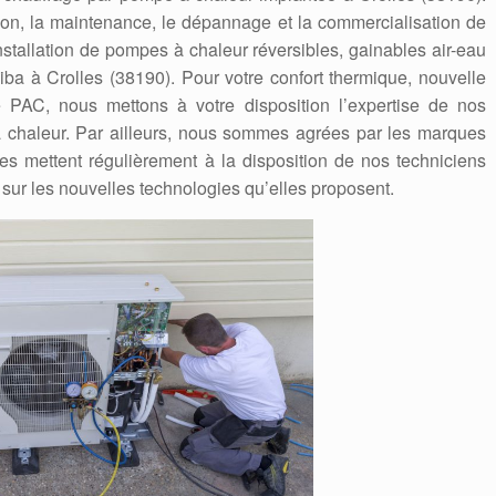
ation, la maintenance, le dépannage et la commercialisation de
stallation de pompes à chaleur réversibles, gainables air-eau
oshiba à Crolles (38190). Pour votre confort thermique, nouvelle
e PAC, nous mettons à votre disposition l’expertise de nos
 chaleur. Par ailleurs, nous sommes agrées par les marques
Elles mettent régulièrement à la disposition de nos techniciens
 sur les nouvelles technologies qu’elles proposent.