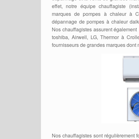
effet, notre équipe chauffagiste (ins
marques de pompes à chaleur à Croll
dépannage de pompes à chaleur daikin,
Nos chauffagistes assurent également l
toshiba, Airwell, LG, Thermor à Crol
fournisseurs de grandes marques dont 
Nos chauffagistes sont régulièrement 