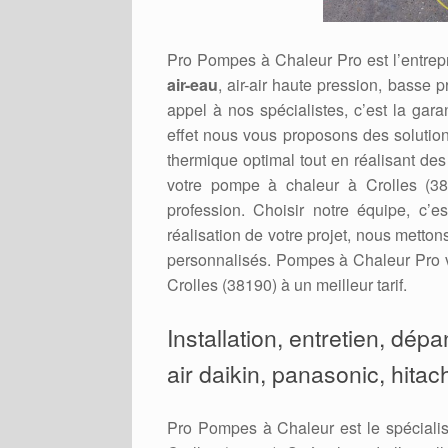
Pro Pompes à Chaleur Pro est l’entrepr
air-eau
, air-air haute pression, basse p
appel à nos spécialistes, c’est la gara
effet nous vous proposons des solution
thermique optimal tout en réalisant de
votre pompe à chaleur à Crolles (38
profession. Choisir notre équipe, c’e
réalisation de votre projet, nous metto
personnalisés. Pompes à Chaleur Pro v
Crolles (38190) à un meilleur tarif.
Installation, entretien, dép
air daikin, panasonic, hitach
Pro Pompes à Chaleur est le spécialis