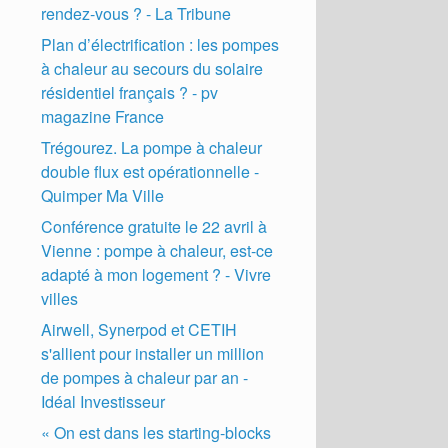
rendez-vous ? - La Tribune
Plan d’électrification : les pompes
à chaleur au secours du solaire
résidentiel français ? - pv
magazine France
Trégourez. La pompe à chaleur
double flux est opérationnelle -
Quimper Ma Ville
Conférence gratuite le 22 avril à
Vienne : pompe à chaleur, est-ce
adapté à mon logement ? - Vivre
villes
Airwell, Synerpod et CETIH
s'allient pour installer un million
de pompes à chaleur par an -
Idéal Investisseur
« On est dans les starting-blocks