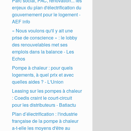
Parc social, PAC, rénovation... les
enjeux du plan d'électrification du
gouvernement pour le logement -
AEF info
« Nous voulons qu'il y ait une
prise de conscience » : le lobby
des renouvelables met ses
emplois dans la balance - Les
Echos
Pompe à chaleur : pour quels
logements, à quel prix et avec
quelles aides ? - L'Union
Leasing sur les pompes à chaleur
: Coedis craint le court-circuit
pour les distributeurs - Batiactu
Plan d’électrification : l'industrie
française de la pompe à chaleur
a-t-elle les moyens d'être au