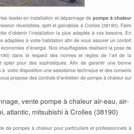
ise leader en installation et dépannage de
pompe à chaleur
ression réversibles, split et gainables à Crolles (38190). Faire
ntie d’obtenir l’installation la plus adaptée à vos besoins. En
s adaptées à votre habitation afin de vous assurer un confort
s économies d’énergie. Nos chauffagistes réalisent la pose de
190) dans le respect des normes et règles de l’art de la
st opter pour des sophistiqués. Afin de garantir une bonne
ns à votre disposition une assistance technique et des conseils
ous propose des contrats d’entretien de pompe à chaleur sur
annage, vente pompe à chaleur air-eau, air-
i, atlantic, mitsubishi à Crolles (38190)
te de pompes à chaleur pour particuliers et professionnels à