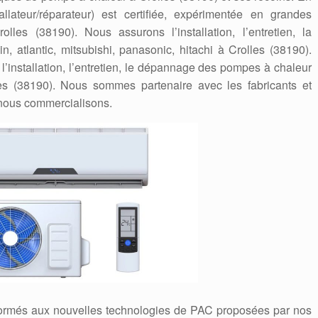
tallateur/réparateur) est certifiée, expérimentée en grandes
es (38190). Nous assurons l’installation, l’entretien, la
 atlantic, mitsubishi, panasonic, hitachi à Crolles (38190).
’installation, l’entretien, le dépannage des pompes à chaleur
les (38190). Nous sommes partenaire avec les fabricants et
nous commercialisons.
formés aux nouvelles technologies de PAC proposées par nos