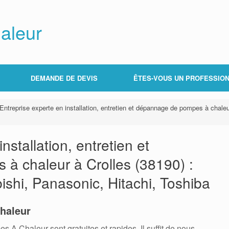
aleur
DEMANDE DE DEVIS
ÊTES-VOUS UN PROFESSION
Entreprise experte en installation, entretien et dépannage de pompes à chaleur
nstallation, entretien et
à chaleur à Crolles (38190) :
bishi, Panasonic, Hitachi, Toshiba
haleur
 Chaleur sont gratuites et rapides. Il suffit de nous