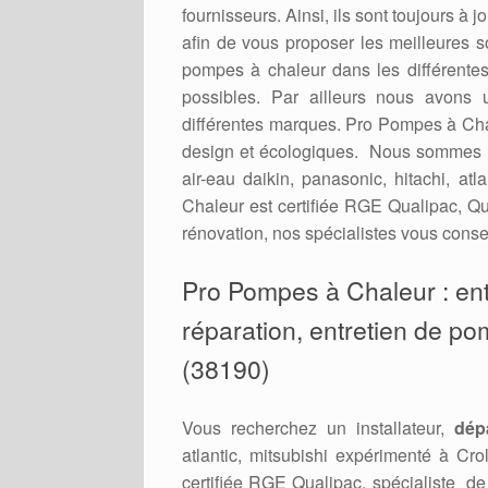
fournisseurs. Ainsi, ils sont toujours à
afin de vous proposer les meilleures 
pompes à chaleur dans les différent
possibles. Par ailleurs nous avons 
différentes marques. Pro Pompes à Cha
design et écologiques. Nous sommes r
air-eau daikin, panasonic, hitachi, a
Chaleur est certifiée RGE Qualipac, Qu
rénovation, nos spécialistes vous consei
Pro Pompes à Chaleur : entr
réparation, entretien de pom
(38190)
Vous recherchez un installateur,
dép
atlantic, mitsubishi expérimenté à Cr
certifiée RGE Qualipac, spécialiste d