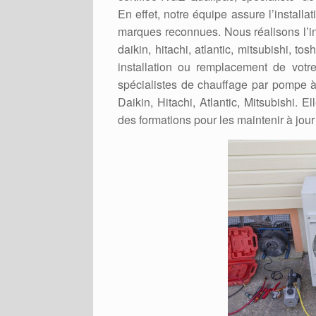
En effet, notre équipe assure l’install
marques reconnues. Nous réalisons l’in
daikin, hitachi, atlantic, mitsubishi, t
installation ou remplacement de votr
spécialistes de chauffage par pompe à
Daikin, Hitachi, Atlantic, Mitsubishi. 
des formations pour les maintenir à jour