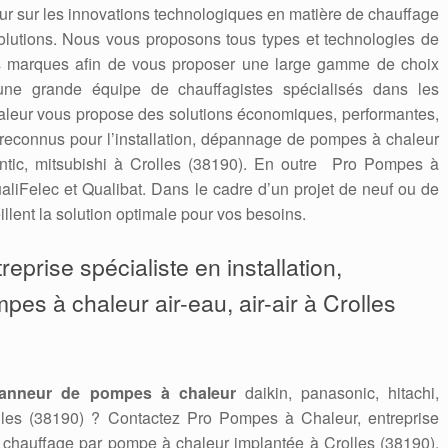
 jour sur les innovations technologiques en matière de chauffage
solutions. Nous vous proposons tous types et technologies de
es marques afin de vous proposer une large gamme de choix
une grande équipe de chauffagistes spécialisés dans les
leur vous propose des solutions économiques, performantes,
econnus pour l’installation, dépannage de pompes à chaleur
tlantic, mitsubishi à Crolles (38190). En outre Pro Pompes à
aliFelec et Qualibat. Dans le cadre d’un projet de neuf ou de
llent la solution optimale pour vos besoins.
eprise spécialiste en installation,
pes à chaleur air-eau, air-air à Crolles
anneur de pompes à chaleur
daikin, panasonic, hitachi,
olles (38190) ? Contactez Pro Pompes à Chaleur, entreprise
e chauffage par pompe à chaleur implantée à Crolles (38190).