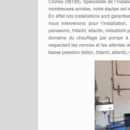
Crolles (38190). Spécialiste de l’instal
nombreuses années, notre équipe est re
En effet nos installations sont garanti
nous intervenons pour l’installation
panasonic, hitachi, atlantic, mitsubishi
domaine du chauffage par pompe à ch
respectant les normes et les attentes d
basse pression daikin, hitachi, atlantic,