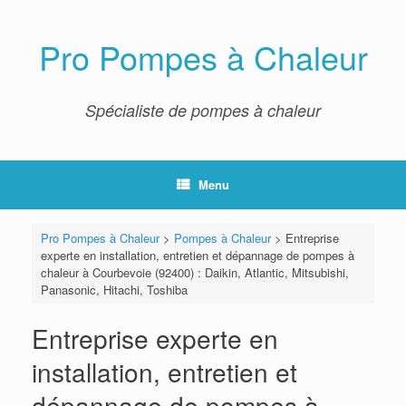
Skip
to
content
Pro Pompes à Chaleur
Spécialiste de pompes à chaleur
Menu
Pro Pompes à Chaleur
>
Pompes à Chaleur
>
Entreprise
experte en installation, entretien et dépannage de pompes à
chaleur à Courbevoie (92400) : Daikin, Atlantic, Mitsubishi,
Panasonic, Hitachi, Toshiba
Entreprise experte en
installation, entretien et
dépannage de pompes à