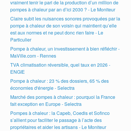
vraiment tenir le pari de la production d’un million de
pompes à chaleur par an d’ici 2030 ? - Le Moniteur
Claire subit les nuisances sonores provoquées par la
pompe à chaleur de son voisin qui maintient qu’elle
est aux normes et ne peut donc rien faire - Le
Particulier
Pompe à chaleur, un investissement à bien réfléchir -
MaVille.com - Rennes
TVA climatisation réversible, quel taux en 2026 -
ENGIE
Pompe à chaleur : 23 % des dossiers, 65 % des
économies d'énergie - Selectra
Marché des pompes à chaleur : pourquoi la France
fait exception en Europe - Selectra
Pompes à chaleur : la Capeb, Coedis et Sofinco
s’allient pour faciliter le passage à l’acte des
propriétaires et aider les artisans - Le Moniteur