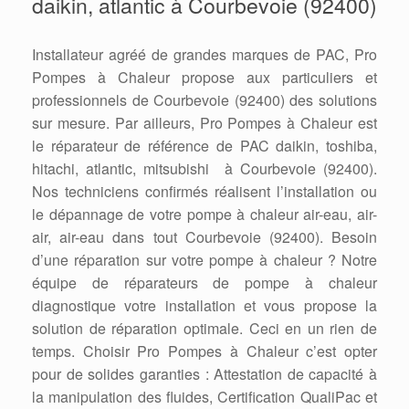
daikin, atlantic à Courbevoie (92400)
Installateur agréé de grandes marques de PAC, Pro
Pompes à Chaleur propose aux particuliers et
professionnels de Courbevoie (92400) des solutions
sur mesure. Par ailleurs, Pro Pompes à Chaleur est
le réparateur de référence de PAC daikin, toshiba,
hitachi, atlantic, mitsubishi à Courbevoie (92400).
Nos techniciens confirmés réalisent l’installation ou
le dépannage de votre pompe à chaleur air-eau, air-
air, air-eau dans tout Courbevoie (92400). Besoin
d’une réparation sur votre pompe à chaleur ? Notre
équipe de réparateurs de pompe à chaleur
diagnostique votre installation et vous propose la
solution de réparation optimale. Ceci en un rien de
temps. Choisir Pro Pompes à Chaleur c’est opter
pour de solides garanties : Attestation de capacité à
la manipulation des fluides, Certification QualiPac et