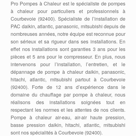
Pro Pompes à Chaleur est le spécialiste de pompes
à chaleur pour particuliers et professionnels à
Courbevoie (92400). Spécialiste de l’installation de
PAC daikin, atlantic, panasonic, mitsubishi depuis de
nombreuses années, notre équipe est reconnue pour
son sérieux et sa rigueur dans ses installations. En
effet nos installations sont garanties 3 ans pour les
pièces et 5 ans pour le compresseur. En plus, nous
intervenons pour l’installation, l’entretien, et le
dépannage de pompe à chaleur daikin, panasonic,
hitachi, atlantic, mitsubishi partout à Courbevoie
(92400). Forte de 12 ans d’expérience dans le
domaine du chauffage par pompe à chaleur, nous
réalisons des installations soignées tout en
respectant les normes et les attentes de nos clients.
Pompe à chaleur air-eau, air-air haute pression,
basse pression daikin, hitachi, atlantic, mitsubishi
sont nos spécialités à Courbevoie (92400).