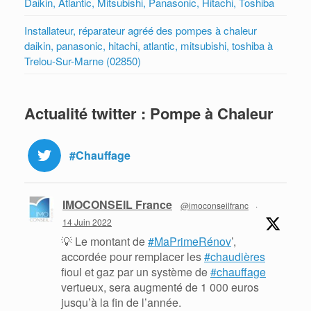
Daikin, Atlantic, Mitsubishi, Panasonic, Hitachi, Toshiba
Installateur, réparateur agréé des pompes à chaleur
daikin, panasonic, hitachi, atlantic, mitsubishi, toshiba à
Trelou-Sur-Marne (02850)
Actualité twitter : Pompe à Chaleur
#Chauffage
IMOCONSEIL France
@imoconseilfranc
·
14 Juin 2022
💡 Le montant de
#MaPrimeRénov
’,
accordée pour remplacer les
#chaudières
fioul et gaz par un système de
#chauffage
vertueux, sera augmenté de 1 000 euros
jusqu’à la fin de l’année.