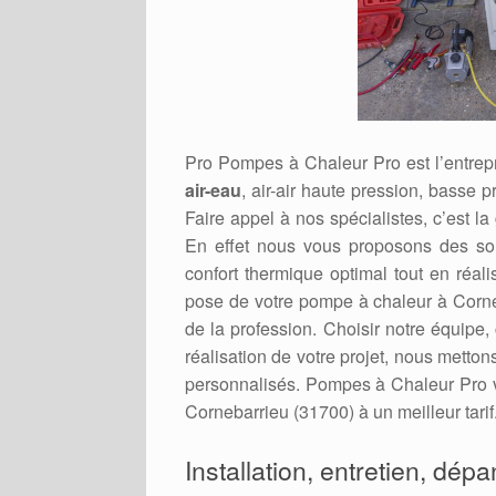
Pro Pompes à Chaleur Pro est l’entrepr
air-eau
, air-air haute pression, basse p
Faire appel à nos spécialistes, c’est la
En effet nous vous proposons des sol
confort thermique optimal tout en réal
pose de votre pompe à chaleur à Corneb
de la profession. Choisir notre équipe,
réalisation de votre projet, nous metto
personnalisés. Pompes à Chaleur Pro v
Cornebarrieu (31700) à un meilleur tarif
Installation, entretien, dép