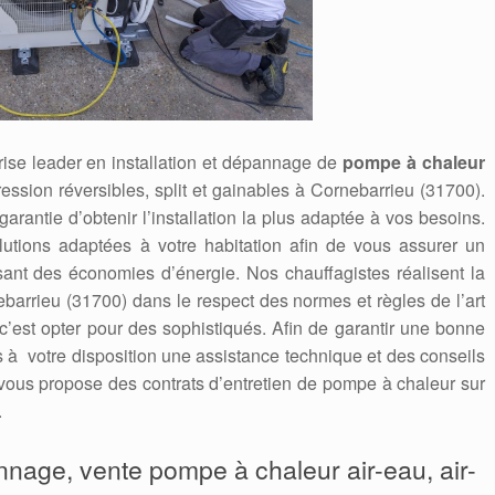
ise leader en installation et dépannage de
pompe à chaleur
ression réversibles, split et gainables à Cornebarrieu (31700).
 garantie d’obtenir l’installation la plus adaptée à vos besoins.
utions adaptées à votre habitation afin de vous assurer un
isant des économies d’énergie. Nos chauffagistes réalisent la
arrieu (31700) dans le respect des normes et règles de l’art
 c’est opter pour des sophistiqués. Afin de garantir une bonne
ns à votre disposition une assistance technique et des conseils
ous propose des contrats d’entretien de pompe à chaleur sur
.
annage, vente pompe à chaleur air-eau, air-