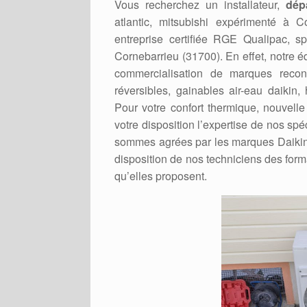
Vous recherchez un installateur,
dép
atlantic, mitsubishi expérimenté à
entreprise certifiée RGE Qualipac, 
Cornebarrieu (31700). En effet, notre é
commercialisation de marques recon
réversibles, gainables air-eau daikin, 
Pour votre confort thermique, nouvell
votre disposition l’expertise de nos sp
sommes agrées par les marques Daikin, H
disposition de nos techniciens des form
qu’elles proposent.