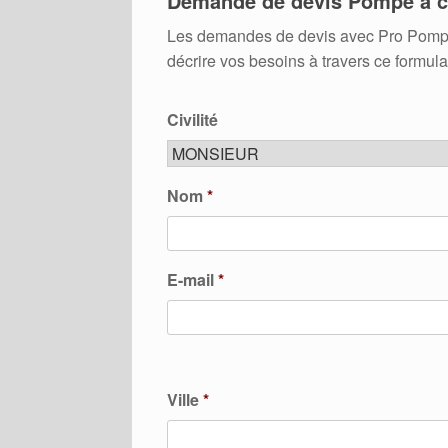
Demande de devis Pompe à c
Les demandes de devis avec Pro Pompes A
décrire vos besoins à travers ce formula
Civilité
Nom
*
E-mail
*
Ville
*