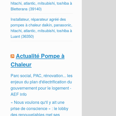
hitachi, atlantic, mitsubishi, toshiba à
Bletterans (39140)
Installateur, réparateur agréé des
pompes à chaleur daikin, panasonic,
hitachi, atlantic, mitsubishi, toshiba à
Luant (36350)
Actualité Pompe à
Chaleur
Parc social, PAC, rénovation... les
enjeux du plan d'électrification du
gouvernement pour le logement -
AEF info
« Nous voulons qu'il y ait une
prise de conscience » : le lobby
des renouvelables met ses