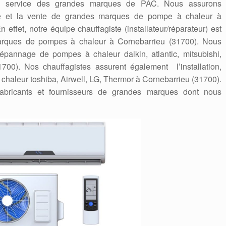
en service des grandes marques de PAC. Nous assurons
nnage et la vente de grandes marques de pompe à chaleur à
 effet, notre équipe chauffagiste (installateur/réparateur) est
marques de pompes à chaleur à Cornebarrieu (31700). Nous
a dépannage de pompes à chaleur daikin, atlantic, mitsubishi,
700). Nos chauffagistes assurent également l’installation,
chaleur toshiba, Airwell, LG, Thermor à Cornebarrieu (31700).
abricants et fournisseurs de grandes marques dont nous