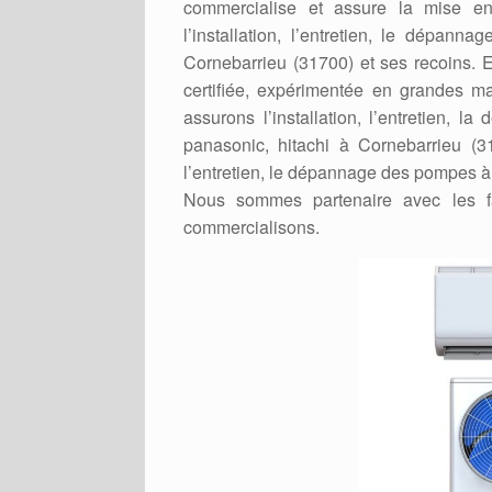
commercialise et assure la mise 
l’installation, l’entretien, le dépa
Cornebarrieu (31700) et ses recoins. En
certifiée, expérimentée en grandes 
assurons l’installation, l’entretien, l
panasonic, hitachi à Cornebarrieu (31
l’entretien, le dépannage des pompes à 
Nous sommes partenaire avec les f
commercialisons.