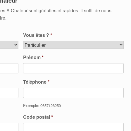
haleur
 Chaleur sont gratuites et rapides. Il suffit de nous
ire.
Vous êtes ?
*
Prénom
*
Téléphone
*
Exemple: 0657128259
Code postal
*