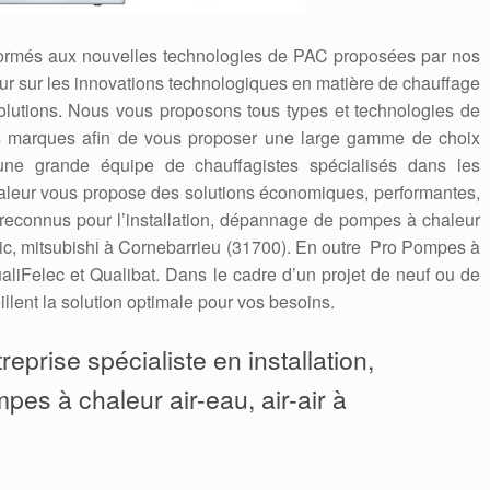
formés aux nouvelles technologies de PAC proposées par nos
 jour sur les innovations technologiques en matière de chauffage
solutions. Nous vous proposons tous types et technologies de
es marques afin de vous proposer une large gamme de choix
une grande équipe de chauffagistes spécialisés dans les
leur vous propose des solutions économiques, performantes,
econnus pour l’installation, dépannage de pompes à chaleur
antic, mitsubishi à Cornebarrieu (31700). En outre Pro Pompes à
aliFelec et Qualibat. Dans le cadre d’un projet de neuf ou de
llent la solution optimale pour vos besoins.
eprise spécialiste en installation,
pes à chaleur air-eau, air-air à