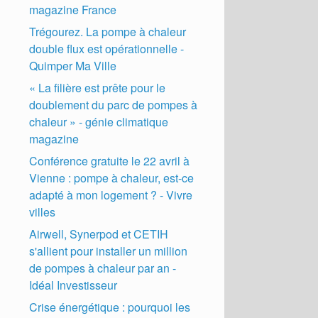
magazine France
Trégourez. La pompe à chaleur
double flux est opérationnelle -
Quimper Ma Ville
« La filière est prête pour le
doublement du parc de pompes à
chaleur » - génie climatique
magazine
Conférence gratuite le 22 avril à
Vienne : pompe à chaleur, est-ce
adapté à mon logement ? - Vivre
villes
Airwell, Synerpod et CETIH
s'allient pour installer un million
de pompes à chaleur par an -
Idéal Investisseur
Crise énergétique : pourquoi les