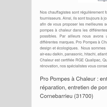
Nos chauffagistes sont régulièrement 
fournisseurs. Ainsi, ils sont toujours à
afin de vous proposer les meilleures 
pompes à chaleur dans les différent
possibles. Par ailleurs nous avons 
différentes marques. Pro Pompes à Cha
design et écologiques. Nous sommes r
air-eau daikin, panasonic, hitachi, atl
Chaleur est certifiée RGE Qualipac, Qu
rénovation, nos spécialistes vous consei
Pro Pompes à Chaleur : entr
réparation, entretien de pom
Cornebarrieu (31700)