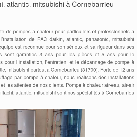
hi, atlantic, mitsubishi à Cornebarrieu
te de pompes à chaleur pour particuliers et professionnels à
’installation de PAC daikin, atlantic, panasonic, mitsubishi
quipe est reconnue pour son sérieux et sa rigueur dans ses
ions sont garanties 3 ans pour les pièces et 5 ans pour le
 pour l’installation, l’entretien, et le dépannage de pompe à
ntic, mitsubishi partout à Cornebarrieu (31700). Forte de 12 ans
fage par pompe à chaleur, nous réalisons des installations
t les attentes de nos clients. Pompe à chaleur air-eau, air-air
itachi, atlantic, mitsubishi sont nos spécialités à Cornebarrieu