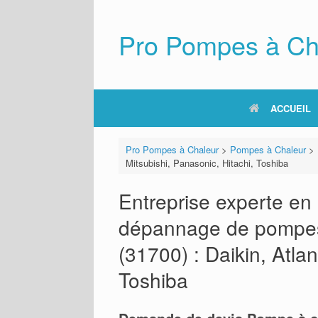
Skip
to
content
Pro Pompes à Ch
ACCUEIL
Pro Pompes à Chaleur
>
Pompes à Chaleur
>
Mitsubishi, Panasonic, Hitachi, Toshiba
Entreprise experte en i
dépannage de pompes 
(31700) : Daikin, Atlan
Toshiba