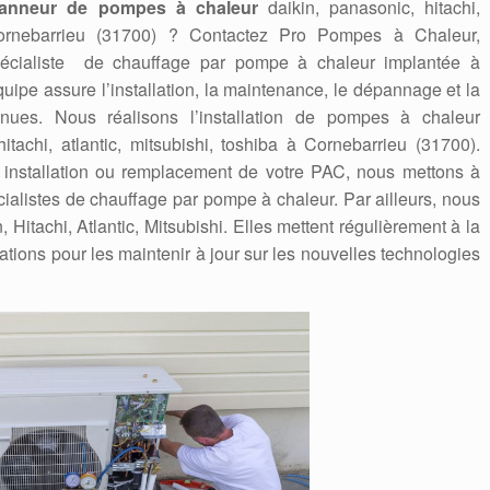
anneur de pompes à chaleur
daikin, panasonic, hitachi,
 Cornebarrieu (31700) ? Contactez Pro Pompes à Chaleur,
spécialiste de chauffage par pompe à chaleur implantée à
quipe assure l’installation, la maintenance, le dépannage et la
nues. Nous réalisons l’installation de pompes à chaleur
hitachi, atlantic, mitsubishi, toshiba à Cornebarrieu (31700).
e installation ou remplacement de votre PAC, nous mettons à
écialistes de chauffage par pompe à chaleur. Par ailleurs, nous
itachi, Atlantic, Mitsubishi. Elles mettent régulièrement à la
ations pour les maintenir à jour sur les nouvelles technologies