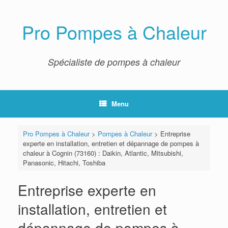
Skip
to
content
Pro Pompes à Chaleur
Spécialiste de pompes à chaleur
Menu
Pro Pompes à Chaleur
>
Pompes à Chaleur
>
Entreprise
experte en installation, entretien et dépannage de pompes à
chaleur à Cognin (73160) : Daikin, Atlantic, Mitsubishi,
Panasonic, Hitachi, Toshiba
Entreprise experte en
installation, entretien et
dépannage de pompes à