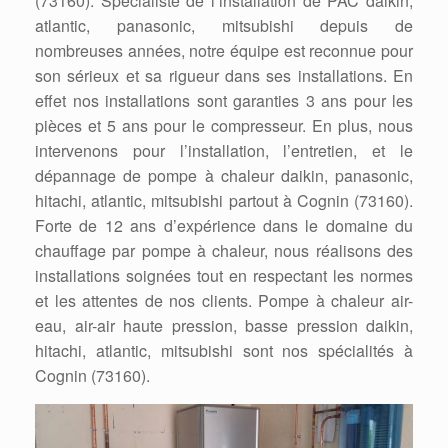
(73160). Spécialiste de l’installation de PAC daikin,
atlantic, panasonic, mitsubishi depuis de
nombreuses années, notre équipe est reconnue pour
son sérieux et sa rigueur dans ses installations. En
effet nos installations sont garanties 3 ans pour les
pièces et 5 ans pour le compresseur. En plus, nous
intervenons pour l’installation, l’entretien, et le
dépannage de pompe à chaleur daikin, panasonic,
hitachi, atlantic, mitsubishi partout à Cognin (73160).
Forte de 12 ans d’expérience dans le domaine du
chauffage par pompe à chaleur, nous réalisons des
installations soignées tout en respectant les normes
et les attentes de nos clients. Pompe à chaleur air-
eau, air-air haute pression, basse pression daikin,
hitachi, atlantic, mitsubishi sont nos spécialités à
Cognin (73160).