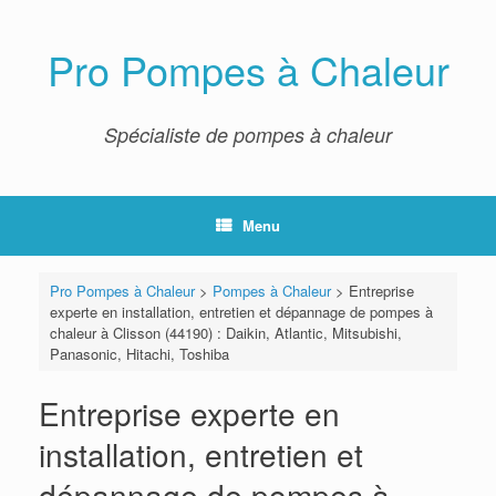
Skip
to
content
Pro Pompes à Chaleur
Spécialiste de pompes à chaleur
Menu
Pro Pompes à Chaleur
>
Pompes à Chaleur
>
Entreprise
experte en installation, entretien et dépannage de pompes à
chaleur à Clisson (44190) : Daikin, Atlantic, Mitsubishi,
Panasonic, Hitachi, Toshiba
Entreprise experte en
installation, entretien et
dépannage de pompes à