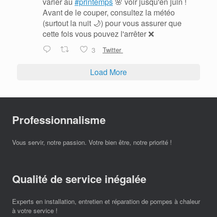
varier au
#printemps
🌸 voir jusqu'en juin !
Avant de le couper, consultez la météo
(surtout la nuit 🌙) pour vous assurer que
cette fois vous pouvez l'arrêter ❌
3
Twitter
Load More
Professionnalisme
Vous servir, notre passion. Votre bien être, notre priorité !
Qualité de service inégalée
Experts en installation, entretien et réparation de pompes à chaleur
à votre service !