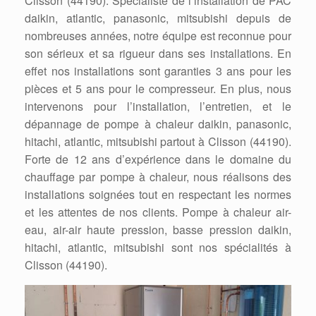
Clisson (44190). Spécialiste de l’installation de PAC
daikin, atlantic, panasonic, mitsubishi depuis de
nombreuses années, notre équipe est reconnue pour
son sérieux et sa rigueur dans ses installations. En
effet nos installations sont garanties 3 ans pour les
pièces et 5 ans pour le compresseur. En plus, nous
intervenons pour l’installation, l’entretien, et le
dépannage de pompe à chaleur daikin, panasonic,
hitachi, atlantic, mitsubishi partout à Clisson (44190).
Forte de 12 ans d’expérience dans le domaine du
chauffage par pompe à chaleur, nous réalisons des
installations soignées tout en respectant les normes
et les attentes de nos clients. Pompe à chaleur air-
eau, air-air haute pression, basse pression daikin,
hitachi, atlantic, mitsubishi sont nos spécialités à
Clisson (44190).