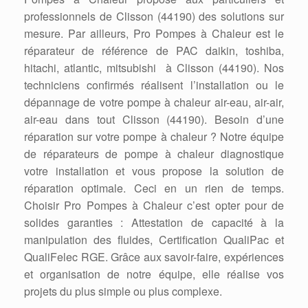
professionnels de Clisson (44190) des solutions sur
mesure. Par ailleurs, Pro Pompes à Chaleur est le
réparateur de référence de PAC daikin, toshiba,
hitachi, atlantic, mitsubishi à Clisson (44190). Nos
techniciens confirmés réalisent l’installation ou le
dépannage de votre pompe à chaleur air-eau, air-air,
air-eau dans tout Clisson (44190). Besoin d’une
réparation sur votre pompe à chaleur ? Notre équipe
de réparateurs de pompe à chaleur diagnostique
votre installation et vous propose la solution de
réparation optimale. Ceci en un rien de temps.
Choisir Pro Pompes à Chaleur c’est opter pour de
solides garanties : Attestation de capacité à la
manipulation des fluides, Certification QualiPac et
QualiFelec RGE. Grâce aux savoir-faire, expériences
et organisation de notre équipe, elle réalise vos
projets du plus simple ou plus complexe.