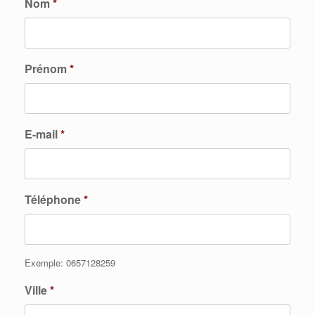
Nom
*
Prénom
*
E-mail
*
Téléphone
*
Exemple: 0657128259
Ville
*