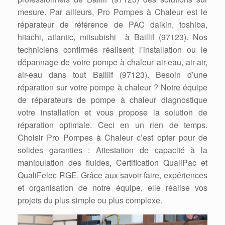
mesure. Par ailleurs, Pro Pompes à Chaleur est le
réparateur de référence de PAC daikin, toshiba,
hitachi, atlantic, mitsubishi à Baillif (97123). Nos
techniciens confirmés réalisent l’installation ou le
dépannage de votre pompe à chaleur air-eau, air-air,
air-eau dans tout Baillif (97123). Besoin d’une
réparation sur votre pompe à chaleur ? Notre équipe
de réparateurs de pompe à chaleur diagnostique
votre installation et vous propose la solution de
réparation optimale. Ceci en un rien de temps.
Choisir Pro Pompes à Chaleur c’est opter pour de
solides garanties : Attestation de capacité à la
manipulation des fluides, Certification QualiPac et
QualiFelec RGE. Grâce aux savoir-faire, expériences
et organisation de notre équipe, elle réalise vos
projets du plus simple ou plus complexe.