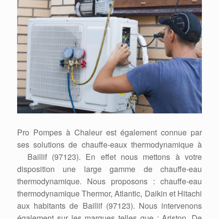
Pro Pompes à Chaleur est également connue par
ses solutions de chauffe-eaux thermodynamique à
Baillif (97123). En effet nous mettons à votre
disposition une large gamme de chauffe-eau
thermodynamique. Nous proposons : chauffe-eau
thermodynamique Thermor, Atlantic, Daikin et Hitachi
aux habitants de Baillif (97123). Nous intervenons
également sur les marques telles que : Ariston, De