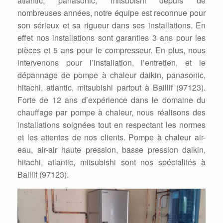
atlantic, panasonic, mitsubishi depuis de
nombreuses années, notre équipe est reconnue pour
son sérieux et sa rigueur dans ses installations. En
effet nos installations sont garanties 3 ans pour les
pièces et 5 ans pour le compresseur. En plus, nous
intervenons pour l’installation, l’entretien, et le
dépannage de pompe à chaleur daikin, panasonic,
hitachi, atlantic, mitsubishi partout à Baillif (97123).
Forte de 12 ans d’expérience dans le domaine du
chauffage par pompe à chaleur, nous réalisons des
installations soignées tout en respectant les normes
et les attentes de nos clients. Pompe à chaleur air-
eau, air-air haute pression, basse pression daikin,
hitachi, atlantic, mitsubishi sont nos spécialités à
Baillif (97123).