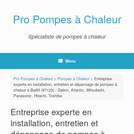
Skip
to
content
Pro Pompes à Chaleur
Spécialiste de pompes à chaleur
Menu
Pro Pompes à Chaleur
>
Pompes à Chaleur
>
Entreprise
experte en installation, entretien et dépannage de pompes à
chaleur à Baillif (97123) : Daikin, Atlantic, Mitsubishi,
Panasonic, Hitachi, Toshiba
Entreprise experte en
installation, entretien et
dépannage de pompes à