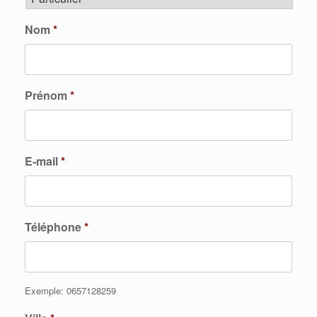
Nom
*
Prénom
*
E-mail
*
Téléphone
*
Exemple: 0657128259