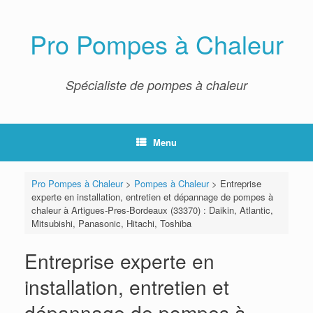
Skip
to
content
Pro Pompes à Chaleur
Spécialiste de pompes à chaleur
Menu
Pro Pompes à Chaleur
>
Pompes à Chaleur
>
Entreprise
experte en installation, entretien et dépannage de pompes à
chaleur à Artigues-Pres-Bordeaux (33370) : Daikin, Atlantic,
Mitsubishi, Panasonic, Hitachi, Toshiba
Entreprise experte en
installation, entretien et
dépannage de pompes à