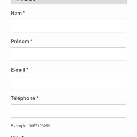
Nom
*
Prénom
*
E-mail
*
Téléphone
*
Exemple: 0657128259