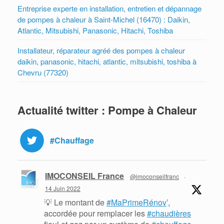
Entreprise experte en installation, entretien et dépannage
de pompes à chaleur à Saint-Michel (16470) : Daikin,
Atlantic, Mitsubishi, Panasonic, Hitachi, Toshiba
Installateur, réparateur agréé des pompes à chaleur
daikin, panasonic, hitachi, atlantic, mitsubishi, toshiba à
Chevru (77320)
Actualité twitter : Pompe à Chaleur
#Chauffage
IMOCONSEIL France
@imoconseilfranc
·
14 Juin 2022
💡 Le montant de
#MaPrimeRénov
’,
accordée pour remplacer les
#chaudières