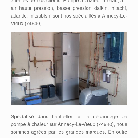
attentes de nos clients. Pompe à chaleur air-eau, air-
air haute pression, basse pression daikin, hitachi,
atlantic, mitsubishi sont nos spécialités à Annecy-Le-
Vieux (74940).
Spécialisé dans l’entretien et le dépannage de
pompe à chaleur sur Annecy-Le-Vieux (74940), nous
sommes agrées par les grandes marques. En outre