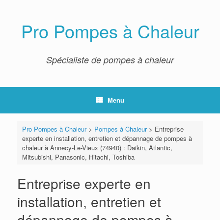
Skip
to
content
Pro Pompes à Chaleur
Spécialiste de pompes à chaleur
Menu
Pro Pompes à Chaleur
>
Pompes à Chaleur
>
Entreprise
experte en installation, entretien et dépannage de pompes à
chaleur à Annecy-Le-Vieux (74940) : Daikin, Atlantic,
Mitsubishi, Panasonic, Hitachi, Toshiba
Entreprise experte en
installation, entretien et
dépannage de pompes à