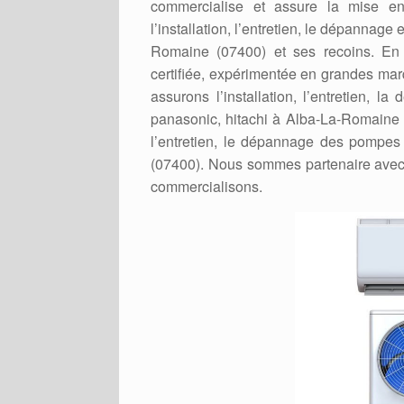
commercialise et assure la mise 
l’installation, l’entretien, le dépanna
Romaine (07400) et ses recoins. En ef
certifiée, expérimentée en grandes m
assurons l’installation, l’entretien, l
panasonic, hitachi à Alba-La-Romaine (
l’entretien, le dépannage des pompes
(07400). Nous sommes partenaire avec 
commercialisons.