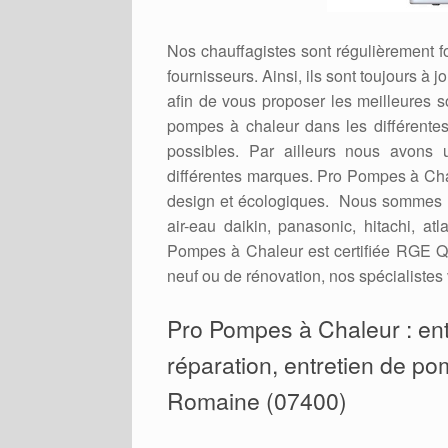
Nos chauffagistes sont régulièrement 
fournisseurs. Ainsi, ils sont toujours à
afin de vous proposer les meilleures 
pompes à chaleur dans les différent
possibles. Par ailleurs nous avons 
différentes marques. Pro Pompes à Cha
design et écologiques. Nous sommes r
air-eau daikin, panasonic, hitachi, a
Pompes à Chaleur est certifiée RGE Qu
neuf ou de rénovation, nos spécialistes 
Pro Pompes à Chaleur : entr
réparation, entretien de pom
Romaine (07400)