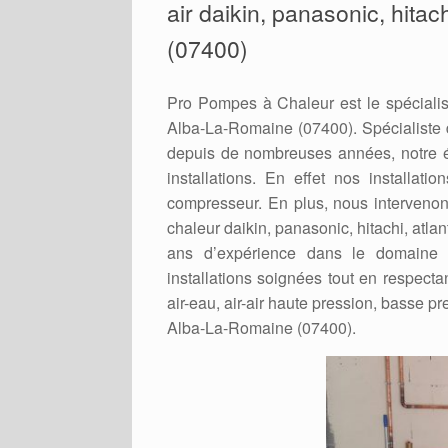
air daikin, panasonic, hitac
(07400)
Pro Pompes à Chaleur est le spécialis
Alba-La-Romaine (07400). Spécialiste de
depuis de nombreuses années, notre é
installations. En effet nos installat
compresseur. En plus, nous intervenons
chaleur daikin, panasonic, hitachi, atla
ans d’expérience dans le domaine 
installations soignées tout en respecta
air-eau, air-air haute pression, basse pre
Alba-La-Romaine (07400).