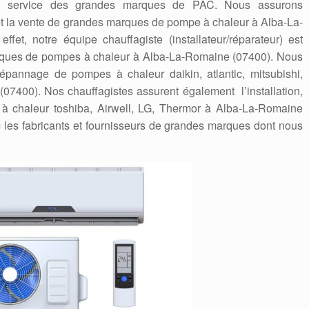
en service des grandes marques de PAC. Nous assurons
ge et la vente de grandes marques de pompe à chaleur à Alba-La-
fet, notre équipe chauffagiste (installateur/réparateur) est
arques de pompes à chaleur à Alba-La-Romaine (07400). Nous
a dépannage de pompes à chaleur daikin, atlantic, mitsubishi,
07400). Nos chauffagistes assurent également l’installation,
 à chaleur toshiba, Airwell, LG, Thermor à Alba-La-Romaine
les fabricants et fournisseurs de grandes marques dont nous