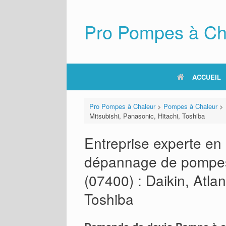
Skip
to
content
Pro Pompes à Ch
ACCUEIL
Pro Pompes à Chaleur
>
Pompes à Chaleur
>
Mitsubishi, Panasonic, Hitachi, Toshiba
Entreprise experte en i
dépannage de pompes
(07400) : Daikin, Atlan
Toshiba