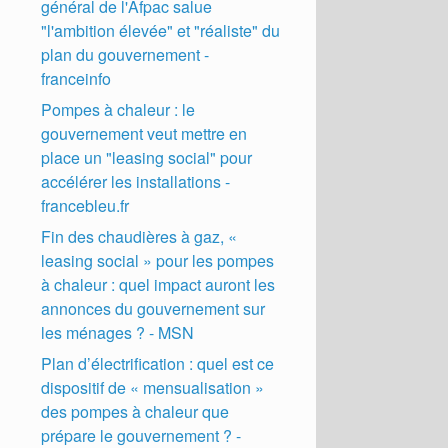
général de l'Afpac salue
"l'ambition élevée" et "réaliste" du
plan du gouvernement -
franceinfo
Pompes à chaleur : le
gouvernement veut mettre en
place un "leasing social" pour
accélérer les installations -
francebleu.fr
Fin des chaudières à gaz, «
leasing social » pour les pompes
à chaleur : quel impact auront les
annonces du gouvernement sur
les ménages ? - MSN
Plan d’électrification : quel est ce
dispositif de « mensualisation »
des pompes à chaleur que
prépare le gouvernement ? -