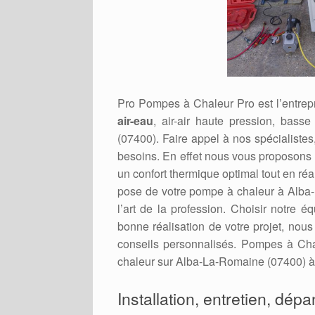
Pro Pompes à Chaleur Pro est l’entrepr
air-eau
, air-air haute pression, bass
(07400). Faire appel à nos spécialistes,
besoins. En effet nous vous proposons d
un confort thermique optimal tout en ré
pose de votre pompe à chaleur à Alba-
l’art de la profession. Choisir notre é
bonne réalisation de votre projet, nou
conseils personnalisés. Pompes à Cha
chaleur sur Alba-La-Romaine (07400) à u
Installation, entretien, dép