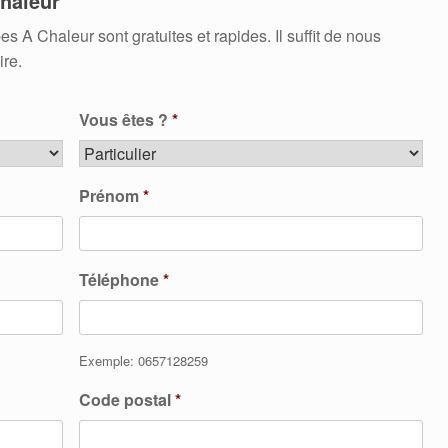
haleur
 Chaleur sont gratuites et rapides. Il suffit de nous
ire.
Vous êtes ?
*
Prénom
*
Téléphone
*
Exemple: 0657128259
Code postal
*