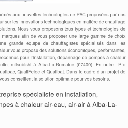
formés aux nouvelles technologies de PAC proposées par nos
 jour sur les innovations technologiques en matière de chauffage
solutions. Nous vous proposons tous types et technologies de
es marques afin de vous proposer une large gamme de choix
une grande équipe de chauffagistes spécialisés dans les
leur vous propose des solutions économiques, performantes,
econnus pour l’installation, dépannage de pompes à chaleur
tlantic, mitsubishi à Alba-La-Romaine (07400). En outre Pro
alipac, QualiFelec et Qualibat. Dans le cadre d’un projet de
vous conseillent la solution optimale pour vos besoins.
eprise spécialiste en installation,
pes à chaleur air-eau, air-air à Alba-La-