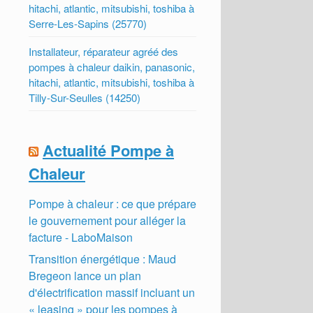
hitachi, atlantic, mitsubishi, toshiba à
Serre-Les-Sapins (25770)
Installateur, réparateur agréé des
pompes à chaleur daikin, panasonic,
hitachi, atlantic, mitsubishi, toshiba à
Tilly-Sur-Seulles (14250)
Actualité Pompe à
Chaleur
Pompe à chaleur : ce que prépare
le gouvernement pour alléger la
facture - LaboMaison
Transition énergétique : Maud
Bregeon lance un plan
d'électrification massif incluant un
« leasing » pour les pompes à