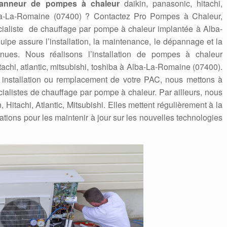
anneur de pompes à chaleur
daikin, panasonic, hitachi,
Alba-La-Romaine (07400) ? Contactez Pro Pompes à Chaleur,
écialiste de chauffage par pompe à chaleur implantée à Alba-
ipe assure l’installation, la maintenance, le dépannage et la
nues. Nous réalisons l’installation de pompes à chaleur
itachi, atlantic, mitsubishi, toshiba à Alba-La-Romaine (07400).
e installation ou remplacement de votre PAC, nous mettons à
écialistes de chauffage par pompe à chaleur. Par ailleurs, nous
itachi, Atlantic, Mitsubishi. Elles mettent régulièrement à la
ations pour les maintenir à jour sur les nouvelles technologies