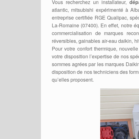
Vous recherchez un installateur,
dép
atlantic, mitsubishi expérimenté à 
entreprise certifiée RGE Qualipac, sp
La-Romaine (07400). En effet, notre équ
commercialisation de marques recon
réversibles, gainables air-eau daikin, h
Pour votre confort thermique, nouvell
votre disposition l’expertise de nos sp
sommes agrées par les marques Daikin, H
disposition de nos techniciens des form
qu’elles proposent.