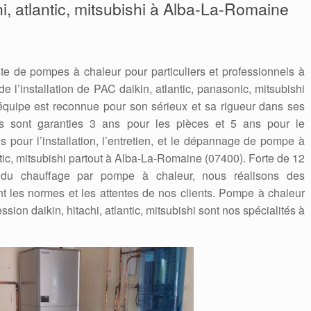
hi, atlantic, mitsubishi à Alba-La-Romaine
te de pompes à chaleur pour particuliers et professionnels à
 l’installation de PAC daikin, atlantic, panasonic, mitsubishi
quipe est reconnue pour son sérieux et sa rigueur dans ses
ions sont garanties 3 ans pour les pièces et 5 ans pour le
 pour l’installation, l’entretien, et le dépannage de pompe à
ntic, mitsubishi partout à Alba-La-Romaine (07400). Forte de 12
du chauffage par pompe à chaleur, nous réalisons des
nt les normes et les attentes de nos clients. Pompe à chaleur
ssion daikin, hitachi, atlantic, mitsubishi sont nos spécialités à