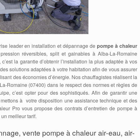
ise leader en installation et dépannage de
pompe à chaleur
e pression réversibles, split et gainables à Alba-La-Romaine
 c’est la garantie d’obtenir l’installation la plus adaptée à vos
es solutions adaptées à votre habitation afin de vous assurer
alisant des économies d’énergie. Nos chauffagistes réalisent la
La-Romaine (07400) dans le respect des normes et règles de
quipe, c’est opter pour des sophistiqués. Afin de garantir une
s mettons à votre disposition une assistance technique et des
leur Pro vous propose des contrats d’entretien de pompe à
n meilleur tarif.
annage, vente pompe à chaleur air-eau, air-