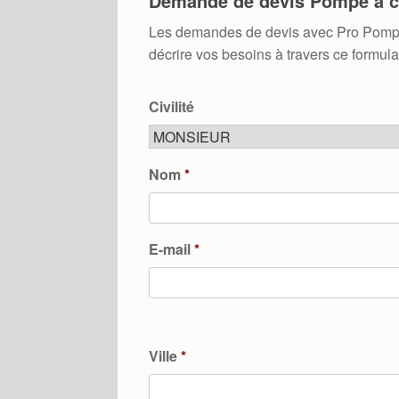
Demande de devis Pompe à c
Les demandes de devis avec Pro Pompes A
décrire vos besoins à travers ce formula
Civilité
Nom
*
E-mail
*
Ville
*