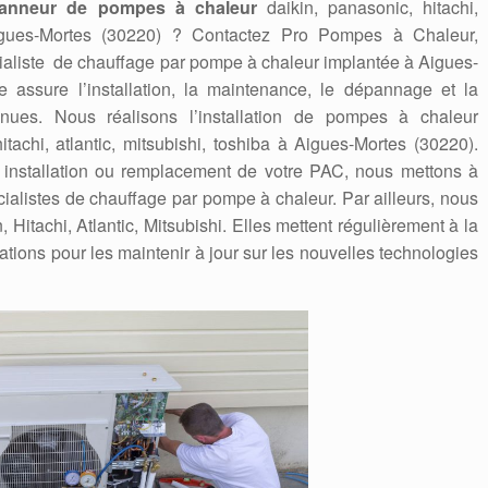
anneur de pompes à chaleur
daikin, panasonic, hitachi,
Aigues-Mortes (30220) ? Contactez Pro Pompes à Chaleur,
cialiste de chauffage par pompe à chaleur implantée à Aigues-
e assure l’installation, la maintenance, le dépannage et la
nues. Nous réalisons l’installation de pompes à chaleur
hitachi, atlantic, mitsubishi, toshiba à Aigues-Mortes (30220).
e installation ou remplacement de votre PAC, nous mettons à
écialistes de chauffage par pompe à chaleur. Par ailleurs, nous
itachi, Atlantic, Mitsubishi. Elles mettent régulièrement à la
ations pour les maintenir à jour sur les nouvelles technologies