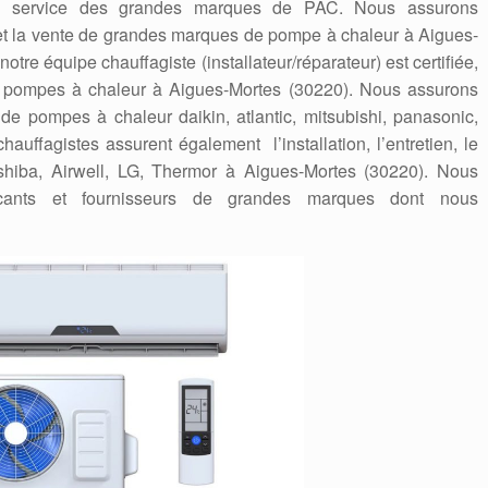
en service des grandes marques de PAC. Nous assurons
ge et la vente de grandes marques de pompe à chaleur à Aigues-
notre équipe chauffagiste (installateur/réparateur) est certifiée,
pompes à chaleur à Aigues-Mortes (30220). Nous assurons
ge de pompes à chaleur daikin, atlantic, mitsubishi, panasonic,
auffagistes assurent également l’installation, l’entretien, le
iba, Airwell, LG, Thermor à Aigues-Mortes (30220). Nous
cants et fournisseurs de grandes marques dont nous