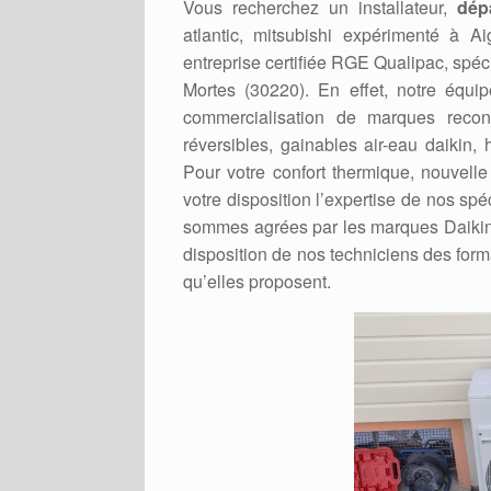
Vous recherchez un installateur,
dép
atlantic, mitsubishi expérimenté à 
entreprise certifiée RGE Qualipac, spé
Mortes (30220). En effet, notre équip
commercialisation de marques recon
réversibles, gainables air-eau daikin, 
Pour votre confort thermique, nouvell
votre disposition l’expertise de nos sp
sommes agrées par les marques Daikin, H
disposition de nos techniciens des form
qu’elles proposent.