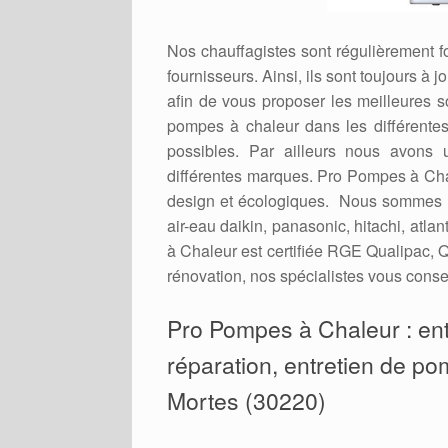
Nos chauffagistes sont régulièrement 
fournisseurs. Ainsi, ils sont toujours à
afin de vous proposer les meilleures 
pompes à chaleur dans les différent
possibles. Par ailleurs nous avons 
différentes marques. Pro Pompes à Cha
design et écologiques. Nous sommes r
air-eau daikin, panasonic, hitachi, atl
à Chaleur est certifiée RGE Qualipac, Q
rénovation, nos spécialistes vous consei
Pro Pompes à Chaleur : entr
réparation, entretien de po
Mortes (30220)