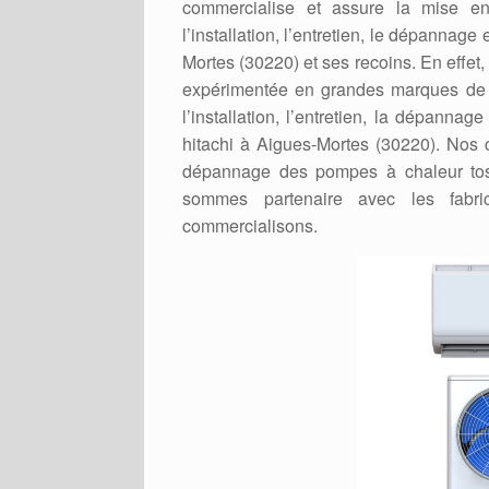
commercialise et assure la mise 
l’installation, l’entretien, le dépanna
Mortes (30220) et ses recoins. En effet, 
expérimentée en grandes marques de 
l’installation, l’entretien, la dépanna
hitachi à Aigues-Mortes (30220). Nos ch
dépannage des pompes à chaleur tosh
sommes partenaire avec les fabri
commercialisons.