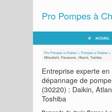
Skip
to
content
Pro Pompes à Ch
ACCUEIL
Pro Pompes à Chaleur
>
Pompes à Chaleur
>
Mitsubishi, Panasonic, Hitachi, Toshiba
Entreprise experte en i
dépannage de pompes
(30220) : Daikin, Atlan
Toshiba