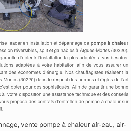
ise leader en installation et dépannage de
pompe à chaleur
ression réversibles, split et gainables à Aigues-Mortes (30220).
 garantie d’obtenir l’installation la plus adaptée à vos besoins.
utions adaptées à votre habitation afin de vous assurer un
isant des économies d’énergie. Nos chauffagistes réalisent la
-Mortes (30220) dans le respect des normes et règles de l’art
 c’est opter pour des sophistiqués. Afin de garantir une bonne
ns à votre disposition une assistance technique et des conseils
ous propose des contrats d’entretien de pompe à chaleur sur
f.
annage, vente pompe à chaleur air-eau, air-