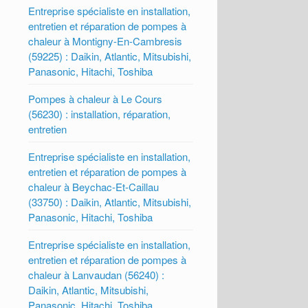
Entreprise spécialiste en installation,
entretien et réparation de pompes à
chaleur à Montigny-En-Cambresis
(59225) : Daikin, Atlantic, Mitsubishi,
Panasonic, Hitachi, Toshiba
Pompes à chaleur à Le Cours
(56230) : installation, réparation,
entretien
Entreprise spécialiste en installation,
entretien et réparation de pompes à
chaleur à Beychac-Et-Caillau
(33750) : Daikin, Atlantic, Mitsubishi,
Panasonic, Hitachi, Toshiba
Entreprise spécialiste en installation,
entretien et réparation de pompes à
chaleur à Lanvaudan (56240) :
Daikin, Atlantic, Mitsubishi,
Panasonic, Hitachi, Toshiba