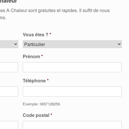
haleur
 Chaleur sont gratuites et rapides. Il suffit de nous
ire.
Vous êtes ?
*
Prénom
*
Téléphone
*
Exemple: 0657128259
Code postal
*