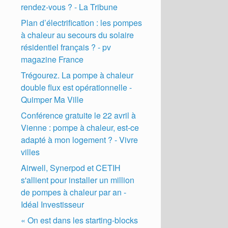
rendez-vous ? - La Tribune
Plan d’électrification : les pompes
à chaleur au secours du solaire
résidentiel français ? - pv
magazine France
Trégourez. La pompe à chaleur
double flux est opérationnelle -
Quimper Ma Ville
Conférence gratuite le 22 avril à
Vienne : pompe à chaleur, est-ce
adapté à mon logement ? - Vivre
villes
Airwell, Synerpod et CETIH
s'allient pour installer un million
de pompes à chaleur par an -
Idéal Investisseur
« On est dans les starting-blocks