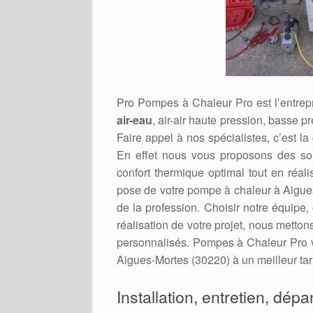
Pro Pompes à Chaleur Pro est l’entrepr
air-eau
, air-air haute pression, basse p
Faire appel à nos spécialistes, c’est la
En effet nous vous proposons des sol
confort thermique optimal tout en réal
pose de votre pompe à chaleur à Aigues
de la profession. Choisir notre équipe,
réalisation de votre projet, nous metto
personnalisés. Pompes à Chaleur Pro v
Aigues-Mortes (30220) à un meilleur tari
Installation, entretien, dép