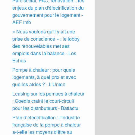
Parc social, PAC, rénovation... les
enjeux du plan d'électrification du
gouvernement pour le logement -
AEF info
« Nous voulons qu'il y ait une
prise de conscience » : le lobby
des renouvelables met ses
emplois dans la balance - Les
Echos
Pompe à chaleur : pour quels
logements, à quel prix et avec
quelles aides ? - L'Union
Leasing sur les pompes à chaleur
: Coedis craint le court-circuit
pour les distributeurs - Batiactu
Plan d’électrification : l'industrie
française de la pompe à chaleur
a-t-elle les moyens d'être au