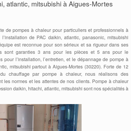
hi, atlantic, mitsubishi à Aigues-Mortes
te de pompes à chaleur pour particuliers et professionnels à
l’installation de PAC daikin, atlantic, panasonic, mitsubishi
quipe est reconnue pour son sérieux et sa rigueur dans ses
ions sont garanties 3 ans pour les pièces et 5 ans pour le
 pour l’installation, l’entretien, et le dépannage de pompe à
antic, mitsubishi partout à Aigues-Mortes (30220). Forte de 12
du chauffage par pompe à chaleur, nous réalisons des
nt les normes et les attentes de nos clients. Pompe à chaleur
ssion daikin, hitachi, atlantic, mitsubishi sont nos spécialités à