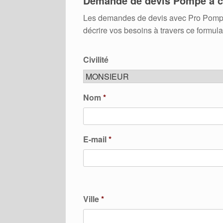
Demande de devis Pompe à c
Les demandes de devis avec Pro Pompes A
décrire vos besoins à travers ce formula
Civilité
Nom
*
E-mail
*
Ville
*