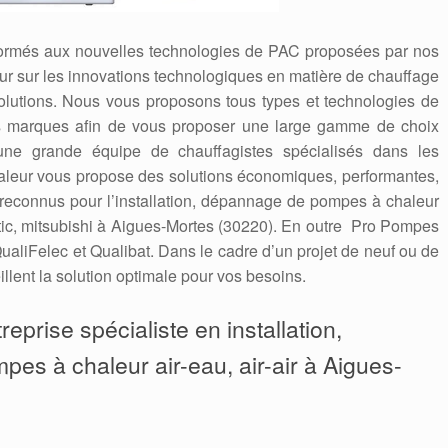
formés aux nouvelles technologies de PAC proposées par nos
 jour sur les innovations technologiques en matière de chauffage
solutions. Nous vous proposons tous types et technologies de
es marques afin de vous proposer une large gamme de choix
une grande équipe de chauffagistes spécialisés dans les
leur vous propose des solutions économiques, performantes,
econnus pour l’installation, dépannage de pompes à chaleur
antic, mitsubishi à Aigues-Mortes (30220). En outre Pro Pompes
ualiFelec et Qualibat. Dans le cadre d’un projet de neuf ou de
llent la solution optimale pour vos besoins.
eprise spécialiste en installation,
mpes à chaleur air-eau, air-air à Aigues-