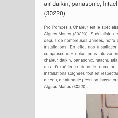
air daikin, panasonic, hitac
(30220)
Pro Pompes à Chaleur est le spécialis
Aigues-Mortes (30220). Spécialiste de 
depuis de nombreuses années, notre é
installations. En effet nos installat
compresseur. En plus, nous intervenons
chaleur daikin, panasonic, hitachi, atl
ans d’expérience dans le domaine 
installations soignées tout en respecta
air-eau, air-air haute pression, basse pre
Aigues-Mortes (30220).